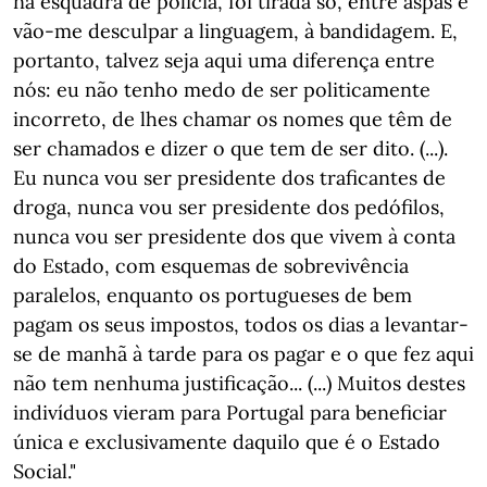
na esquadra de polícia, foi tirada só, entre aspas e
vão-me desculpar a linguagem, à bandidagem. E,
portanto, talvez seja aqui uma diferença entre
nós: eu não tenho medo de ser politicamente
incorreto, de lhes chamar os nomes que têm de
ser chamados e dizer o que tem de ser dito. (...).
Eu nunca vou ser presidente dos traficantes de
droga, nunca vou ser presidente dos pedófilos,
nunca vou ser presidente dos que vivem à conta
do Estado, com esquemas de sobrevivência
paralelos, enquanto os portugueses de bem
pagam os seus impostos, todos os dias a levantar-
se de manhã à tarde para os pagar e o que fez aqui
não tem nenhuma justificação... (...) Muitos destes
indivíduos vieram para Portugal para beneficiar
única e exclusivamente daquilo que é o Estado
Social."