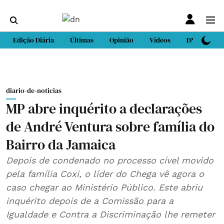
Edição Diária
Últimas
Opinião
Vídeos
DN Sport
diario-de-noticias
MP abre inquérito a declarações
de André Ventura sobre família do
Bairro da Jamaica
Depois de condenado no processo cível movido
pela família Coxi, o líder do Chega vê agora o
caso chegar ao Ministério Público. Este abriu
inquérito depois de a Comissão para a
Igualdade e Contra a Discriminação lhe remeter