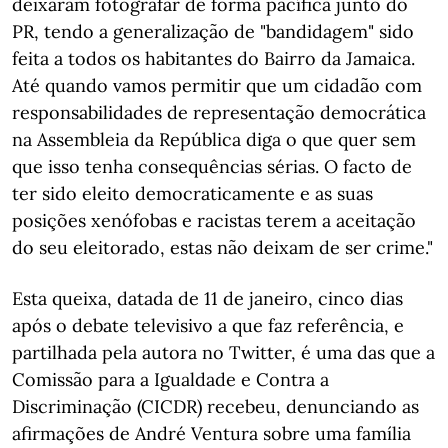
deixaram fotografar de forma pacífica junto do
PR, tendo a generalização de "bandidagem" sido
feita a todos os habitantes do Bairro da Jamaica.
Até quando vamos permitir que um cidadão com
responsabilidades de representação democrática
na Assembleia da República diga o que quer sem
que isso tenha consequências sérias. O facto de
ter sido eleito democraticamente e as suas
posições xenófobas e racistas terem a aceitação
do seu eleitorado, estas não deixam de ser crime."
Esta queixa, datada de 11 de janeiro, cinco dias
após o debate televisivo a que faz referência, e
partilhada pela autora no Twitter, é uma das que a
Comissão para a Igualdade e Contra a
Discriminação (CICDR) recebeu, denunciando as
afirmações de André Ventura sobre uma família