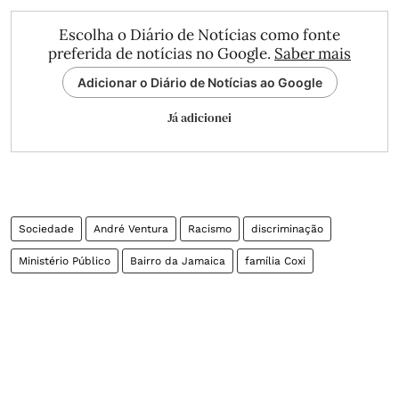
Escolha o Diário de Notícias como fonte
preferida de notícias no Google.
Saber mais
Adicionar o Diário de Notícias ao Google
Já adicionei
Sociedade
André Ventura
Racismo
discriminação
Ministério Público
Bairro da Jamaica
família Coxi