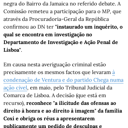
negra do Bairro da Jamaica no referido debate. A
Comissão remeteu a participação para o MP, que
através da Procuradoria-Geral da República
confirmou ao DN ter
"instaurado um inquérito, o
qual se encontra em investigação no
Departamento de Investigação e Ação Penal de
Lisboa"
.
Em causa nesta averiguação criminal estão
precisamente os mesmos factos que levaram
à
condenação de Ventura e do partido Chega numa
ação cível
, em maio, pelo Tribunal Judicial da
Comarca de Lisboa. A decisão (que está em
recurso),
reconhece "a ilicitude das ofensas ao
direito à honra e ao direito à imagem" da família
Coxi e obriga os réus a apresentarem
publicamente um pedido de desculpas e