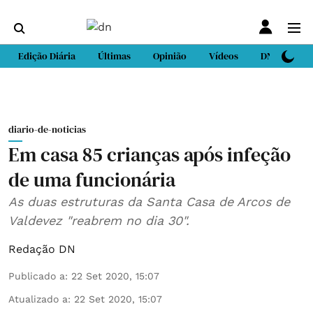
Edição Diária
Últimas
Opinião
Vídeos
DN Sport
diario-de-noticias
Em casa 85 crianças após infeção
de uma funcionária
As duas estruturas da Santa Casa de Arcos de
Valdevez "reabrem no dia 30".
Redação DN
Publicado a
:
22 Set 2020, 15:07
Atualizado a
:
22 Set 2020, 15:07