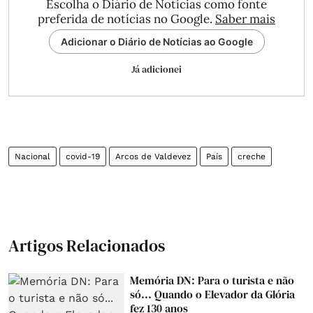
Escolha o Diário de Notícias como fonte
preferida de notícias no Google.
Saber mais
Adicionar o Diário de Notícias ao Google
Já adicionei
Nacional
covid-19
Arcos de Valdevez
País
creche
Artigos Relacionados
Memória DN: Para o turista e não
só... Quando o Elevador da Glória
fez 130 anos