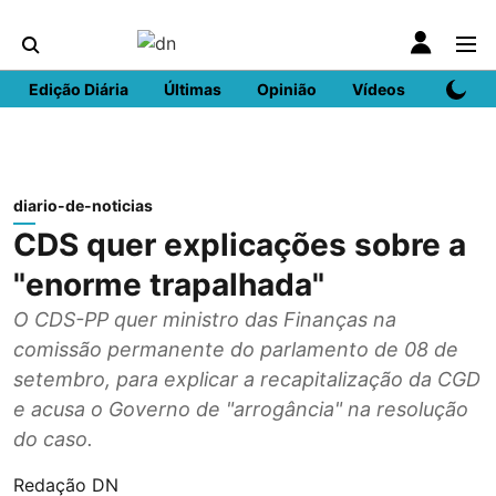
Edição Diária
Últimas
Opinião
Vídeos
DN Spo
diario-de-noticias
CDS quer explicações sobre a
"enorme trapalhada"
O CDS-PP quer ministro das Finanças na
comissão permanente do parlamento de 08 de
setembro, para explicar a recapitalização da CGD
e acusa o Governo de "arrogância" na resolução
do caso.
Redação DN