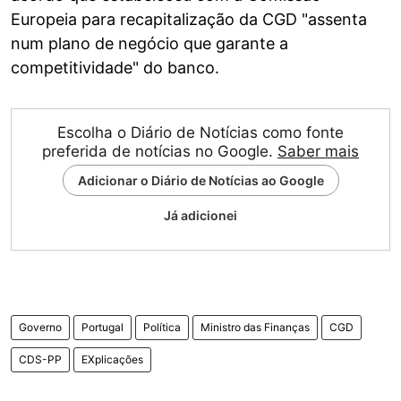
Europeia para recapitalização da CGD "assenta
num plano de negócio que garante a
competitividade" do banco.
Escolha o Diário de Notícias como fonte
preferida de notícias no Google.
Saber mais
Adicionar o Diário de Notícias ao Google
Já adicionei
Governo
Portugal
Política
Ministro das Finanças
CGD
CDS-PP
EXplicações