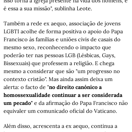
isso torna a Igreja presente na vida dos homens, e
é essa a sua missão", sublinha Leote.
Também a rede ex aequo, associação de jovens
LGBTI acolhe de forma positiva o apoio do Papa
Francisco às famílias e uniões civis de casais do
mesmo sexo, reconhecendo o impacto que
poderão ter nas pessoas LGB (Lésbicas, Gays,
Bissexuais) que professem a religião. E chega
mesmo a considerar que são "um progresso no
contexto cristão". Mas ainda assim deixa um
alerta: o facto de "
no direito canónico a
homossexualidade continuar a ser considerada
um pecado"
e da afirmação do Papa Francisco não
equivaler um comunicado oficial do Vaticano.
Além disso, acrescenta a ex aequo, continua a