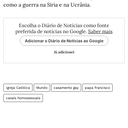
como a guerra na Síria e na Ucrânia.
Escolha o Diário de Notícias como fonte
preferida de notícias no Google.
Saber mais
Adicionar o Diário de Notícias ao Google
Já adicionei
Igreja Católica
Mundo
casamento gay
papa francisco
casais homossexuais