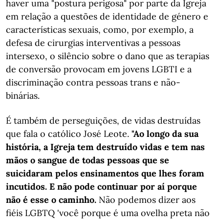
haver uma "postura perigosa" por parte da Igreja
em relação a questões de identidade de género e
características sexuais, como, por exemplo, a
defesa de cirurgias interventivas a pessoas
intersexo, o silêncio sobre o dano que as terapias
de conversão provocam em jovens LGBTI e a
discriminação contra pessoas trans e não-
binárias.
É também de perseguições, de vidas destruídas
que fala o católico José Leote.
"Ao longo da sua
história, a Igreja tem destruído vidas e tem nas
mãos o sangue de todas pessoas que se
suicidaram pelos ensinamentos que lhes foram
incutidos. E não pode continuar por aí porque
não é esse o caminho.
Não podemos dizer aos
fiéis LGBTQ 'você porque é uma ovelha preta não