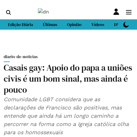
Edição Diária
Últimas
Opinião
Vídeos
DN Sport
diario-de-noticias
Casais gay: Apoio do papa a uniões
civis é um bom sinal, mas ainda é
pouco
Comunidade LGBT considera que as
declarações de Francisco são positivas, mas
entende que ainda há um longo caminho a
percorrer na forma como a Igreja católica olha
para os homossexuais