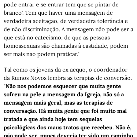
pode entrar e se entrar tem que se pintar de
branco'. Tem que haver uma mensagem de
verdadeira aceitação, de verdadeira tolerância e
de não discriminação. A mensagem não pode ser a
que está no catecismo, de que as pessoas
homossexuais são chamadas à castidade, podem
ser mais não podem praticar."
Tal como os jovens da ex aequo, o coordenador
da Rumos Novos lembra as terapias de conversão.
"
Não nos podemos esquecer que muita gente
sofreu na pele a mensagem da Igreja, não só a
mensagem mais geral, mas as terapias de
conversação. Há muita gente que foi muito mal
tratada e que ainda hoje tem sequelas
psicológicas dos maus tratos que recebeu. Não é,
não pode ser, nunca deveria ter sido um caminho