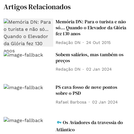
Artigos Relacionados
Memória DN: Para o turista e não
só... Quando o Elevador da Glória
fez 130 anos
Redação DN
24 Out 2015
Sobem salários, mas também os
preços
Redação DN
02 Jan 2024
PS cava fosso de nove pontos
sobre o PSD
Rafael Barbosa
02 Jan 2024
Os Aviadores da travessia do
Atlântico