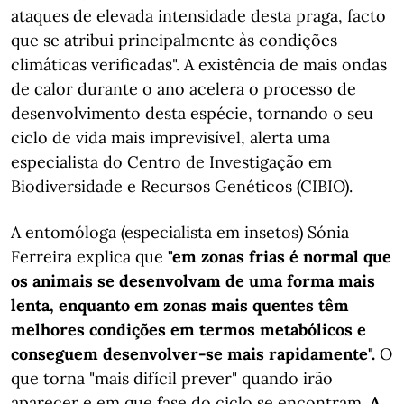
ataques de elevada intensidade desta praga, facto
que se atribui principalmente às condições
climáticas verificadas". A existência de mais ondas
de calor durante o ano acelera o processo de
desenvolvimento desta espécie, tornando o seu
ciclo de vida mais imprevisível, alerta uma
especialista do Centro de Investigação em
Biodiversidade e Recursos Genéticos (CIBIO).
A entomóloga (especialista em insetos) Sónia
Ferreira explica que
"em zonas frias é normal que
os animais se desenvolvam de uma forma mais
lenta, enquanto em zonas mais quentes têm
melhores condições em termos metabólicos e
conseguem desenvolver-se mais rapidamente".
O
que torna "mais difícil prever" quando irão
aparecer e em que fase do ciclo se encontram.
A