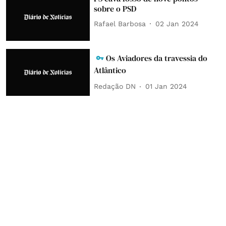
sobre o PSD
Rafael Barbosa
02 Jan 2024
Os Aviadores da travessia do
Atlântico
Redação DN
01 Jan 2024