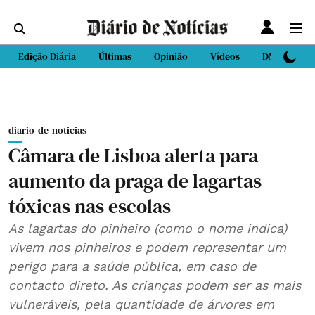
Edição Diária
Últimas
Opinião
Vídeos
DN Sport
diario-de-noticias
Câmara de Lisboa alerta para
aumento da praga de lagartas
tóxicas nas escolas
As lagartas do pinheiro (como o nome indica)
vivem nos pinheiros e podem representar um
perigo para a saúde pública, em caso de
contacto direto. As crianças podem ser as mais
vulneráveis, pela quantidade de árvores em