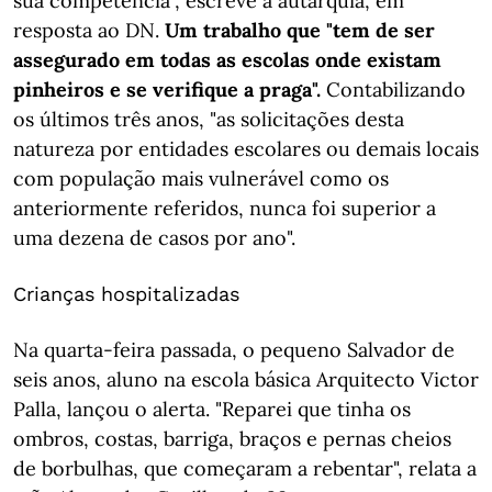
sua competência", escreve a autarquia, em
resposta ao DN.
Um trabalho que "tem de ser
assegurado em todas as escolas onde existam
pinheiros e se verifique a praga".
Contabilizando
os últimos três anos, "as solicitações desta
natureza por entidades escolares ou demais locais
com população mais vulnerável como os
anteriormente referidos, nunca foi superior a
uma dezena de casos por ano".
Crianças hospitalizadas
Na quarta-feira passada, o pequeno Salvador de
seis anos, aluno na escola básica Arquitecto Victor
Palla, lançou o alerta. "Reparei que tinha os
ombros, costas, barriga, braços e pernas cheios
de borbulhas, que começaram a rebentar", relata a