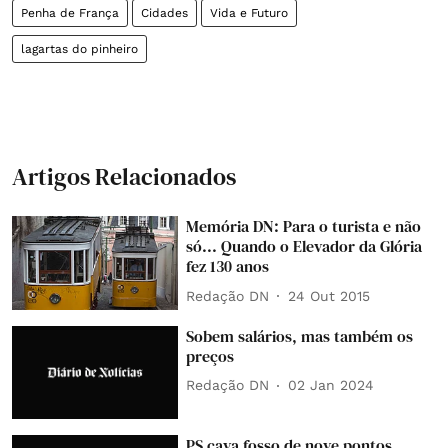
Penha de França
Cidades
Vida e Futuro
lagartas do pinheiro
Artigos Relacionados
Memória DN: Para o turista e não
só... Quando o Elevador da Glória
fez 130 anos
Redação DN
24 Out 2015
Sobem salários, mas também os
preços
Redação DN
02 Jan 2024
PS cava fosso de nove pontos