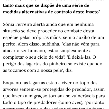
tanto mais que se dispõe de uma série de
medidas alternativas de controlo deste inseto".
Sónia Ferreira alerta ainda que em nenhuma
situação se deve proceder ao combate desta
espécie pelas próprias mãos, sem o auxílio de um
perito. Além disso, sublinha, "elas não vêm para
atacar o ser humano, estão simplesmente a
completar o seu ciclo de vida". "É deixá-las. O
perigo das lagartas do pinheiro só existe quando
as tocamos com a nossa pele", diz.
Enquanto as lagartas estão a viver no topo das
árvores sentem-se protegidas do predador, assim
que fazem a migração tornam-se vulneráveis para
todo o tipo de predadores (como aves), "portanto,
a natureza dotou-a das sedas urticantes de forma