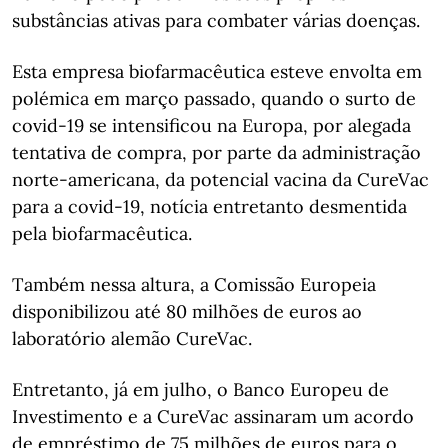
substâncias ativas para combater várias doenças.
Esta empresa biofarmacêutica esteve envolta em
polémica em março passado, quando o surto de
covid-19 se intensificou na Europa, por alegada
tentativa de compra, por parte da administração
norte-americana, da potencial vacina da CureVac
para a covid-19, notícia entretanto desmentida
pela biofarmacêutica.
Também nessa altura, a Comissão Europeia
disponibilizou até 80 milhões de euros ao
laboratório alemão CureVac.
Entretanto, já em julho, o Banco Europeu de
Investimento e a CureVac assinaram um acordo
de empréstimo de 75 milhões de euros para o