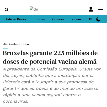
Edição Diária
Últimas
Opinião
Vídeos
DN Sport
diario-de-noticias
Bruxelas garante 225 milhões de
doses de potencial vacina alemã
A presidente da Comissão Europeia, Ursula von
der Leyen, sublinha que a instituição por si
liderada está a "cumprir a sua promessa de
garantir aos europeus e ao mundo um acesso
rápido a uma vacina segura" contra o
coronavírus.