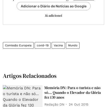
Adicionar o Diário de Notícias ao Google
Já adicionei
Comissão Europeia
covid-19
Vacina
Mundo
Artigos Relacionados
Memória DN: Para o turista e não
só... Quando o Elevador da Glória
fez 130 anos
Redação DN
24 Out 2015