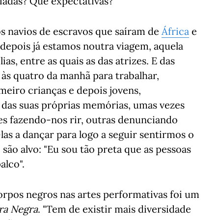
iadas? Que expectativas?
 navios de escravos que saíram de
África
e
depois já estamos noutra viagem, aquela
ias, entre as quais as das atrizes. E das
 às quatro da manhã para trabalhar,
meiro crianças e depois jovens,
r das suas próprias memórias, umas vezes
zes fazendo-nos rir, outras denunciando
as a dançar para logo a seguir sentirmos o
são alvo: "Eu sou tão preta que as pessoas
alco".
corpos negros nas artes performativas foi um
ra Negra
. "Tem de existir mais diversidade