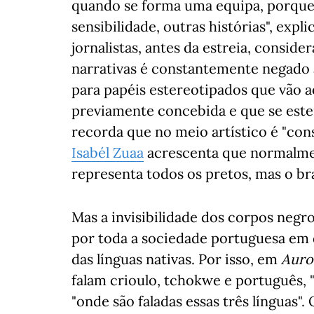
quando se forma uma equipa, porque
sensibilidade, outras histórias", expli
jornalistas, antes da estreia, consid
narrativas é constantemente negado 
para papéis estereotipados que vão 
previamente concebida e que se este
recorda que no meio artístico é "con
Isabél Zuaa
acrescenta que normalmen
representa todos os pretos, mas o br
Mas a invisibilidade dos corpos negr
por toda a sociedade portuguesa em 
das línguas nativas. Por isso, em
Auro
falam crioulo, tchokwe e português, 
"onde são faladas essas três línguas"