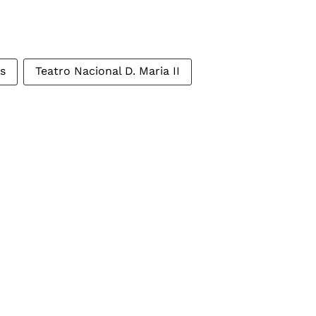
s
Teatro Nacional D. Maria II