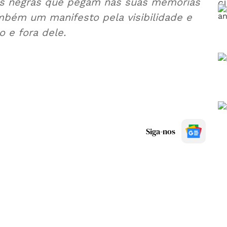
izes negras que pegam nas suas memórias
mbém um manifesto pela visibilidade e
o e fora dele.
Siga-nos