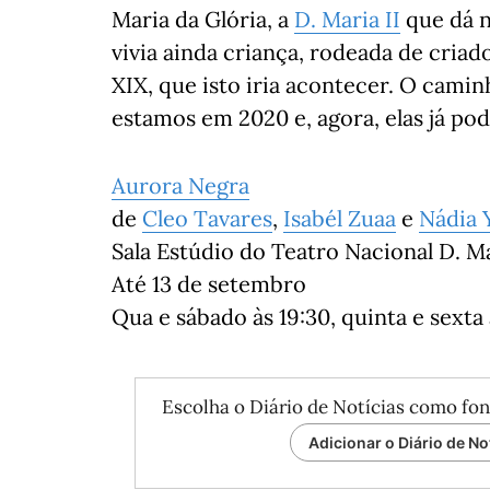
Maria da Glória, a
D. Maria II
que dá n
vivia ainda criança, rodeada de criad
XIX, que isto iria acontecer. O cami
estamos em 2020 e, agora, elas já pode
Aurora Negra
de
Cleo Tavares
,
Isabél Zuaa
e
Nádia 
Sala Estúdio do Teatro Nacional D. Ma
Até 13 de setembro
Qua e sábado às 19:30, quinta e sexta 
Escolha o Diário de Notícias como fon
Adicionar o Diário de No