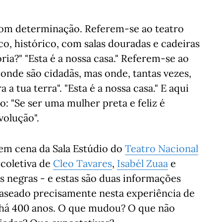
 com determinação. Referem-se ao teatro
o, histórico, com salas douradas e cadeiras
ória?" "Esta é a nossa casa." Referem-se ao
nde são cidadãs, mas onde, tantas vezes,
a tua terra". "Esta é a nossa casa." E aqui
o: "Se ser uma mulher preta e feliz é
volução".
 em cena da Sala Estúdio do
Teatro Nacional
 coletiva de
Cleo Tavares
,
Isabél Zuaa
e
es negras - e estas são duas informações
aseado precisamente nesta experiência de
, há 400 anos. O que mudou? O que não