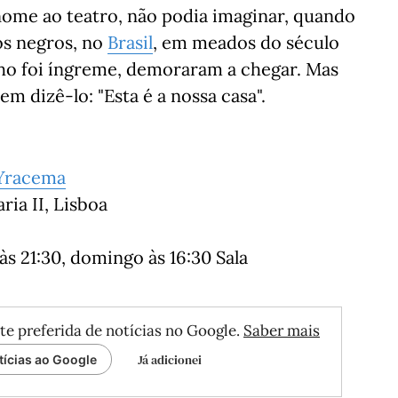
ome ao teatro, não podia imaginar, quando
os negros, no
Brasil
, em meados do século
nho foi íngreme, demoraram a chegar. Mas
m dizê-lo: "Esta é a nossa casa".
Yracema
ria II, Lisboa
às 21:30, domingo às 16:30 Sala
te preferida de notícias no Google.
Saber mais
Já adicionei
tícias ao Google