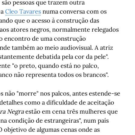
 são pessoas que trazem outra
ca
Cleo Tavares
numa conversa com os
erando que o acesso à construção das
aos atores negros, normalmente relegados
ao encontro de uma construção
nde também ao meio audiovisual. A atriz
stantemente debatida pela cor da pele".
te "o preto, quando está no palco,
anco não representa todos os brancos".
os não "morre" nos palcos, antes estende-se
detalhes como a dificuldade de aceitação
ra Negra
estão em cena três mulheres que
"na condição de estrangeiras", num país
. O objetivo de algumas cenas onde as