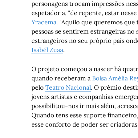
personagens trocam impressões nessas
espetador a, "de repente, estar nesse
Yracema
. "Aquilo que queremos que t
pessoas se sentirem estrangeiras no 
estrangeiros no seu próprio país onde
Isabél Zuaa
.
O projeto começou a nascer há quat
quando receberam a
Bolsa Amélia Re
pelo
Teatro Nacional
. O prémio dest
jovens artistas e companhias emergen
possibilitou-nos ir mais além, acresc
Quando tens esse suporte financeiro
esse conforto de poder ser criadoras 