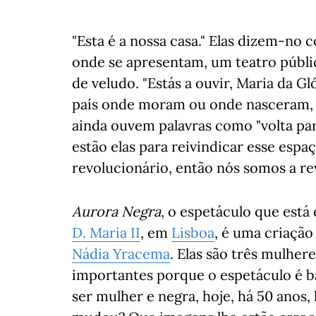
"Esta é a nossa casa." Elas dizem-no
onde se apresentam, um teatro públic
de veludo. "Estás a ouvir, Maria da Gl
país onde moram ou onde nasceram, o
ainda ouvem palavras como "volta para 
estão elas para reivindicar esse espaç
revolucionário, então nós somos a re
Aurora Negra
, o espetáculo que está
D. Maria II
, em
Lisboa
, é uma criação
Nádia Yracema
. Elas são três mulher
importantes porque o espetáculo é b
ser mulher e negra, hoje, há 50 anos