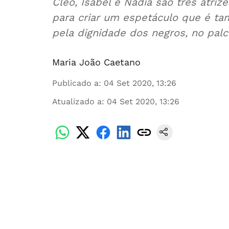
Cleo, Isabel e Nádia são três atr
para criar um espetáculo que é ta
pela dignidade dos negros, no palc
Maria João Caetano
Publicado a
:
04 Set 2020, 13:26
Atualizado a
:
04 Set 2020, 13:26