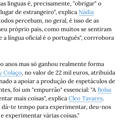
 línguas é, precisamente, "obrigar" o
 lugar de estrangeiro", explica
Nádia
odos percebam, no geral, é isso de as
seu próprio país, como muitos se sentiram
 a língua oficial é o português", corrrobora
ro anos mas só ganhou realmente forma
y Colaço
, no valor de 22 mil euros, atribuída
inado a apoiar a produção de espetáculos de
tes, foi um "empurrão" essencial: "A
Bolsa
entar mais coisas", explica
Cleo Tavares
.
, dá-te tempo para experimentar, deu-nos
e experimentar várias coisas."