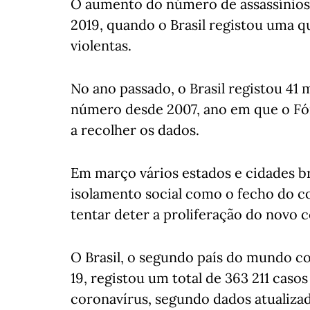
O aumento do número de assassínios 
2019, quando o Brasil registou uma 
violentas.
No ano passado, o Brasil registou 41 
número desde 2007, ano em que o Fór
a recolher os dados.
Em março vários estados e cidades b
isolamento social como o fecho do co
tentar deter a proliferação do novo 
O Brasil, o segundo país do mundo c
19, registou um total de 363 211 cas
coronavírus, segundo dados atualiza