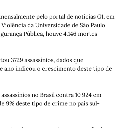
ensalmente pelo portal de notícias G1, em
 Violência da Universidade de São Paulo
egurança Pública, houve 4.146 mortes
tou 3729 assassínios, dados que
e ano indicou o crescimento deste tipo de
assassínios no Brasil contra 10 924 em
e 9% deste tipo de crime no país sul-