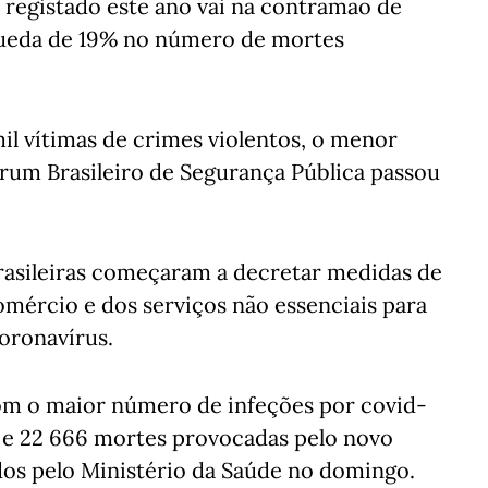
registado este ano vai na contramão de
queda de 19% no número de mortes
mil vítimas de crimes violentos, o menor
um Brasileiro de Segurança Pública passou
rasileiras começaram a decretar medidas de
mércio e dos serviços não essenciais para
coronavírus.
om o maior número de infeções por covid-
os e 22 666 mortes provocadas pelo novo
dos pelo Ministério da Saúde no domingo.