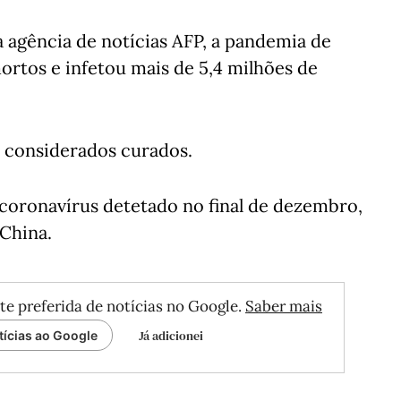
a agência de notícias AFP, a pandemia de
ortos e infetou mais de 5,4 milhões de
m considerados curados.
coronavírus detetado no final de dezembro,
China.
te preferida de notícias no Google.
Saber mais
Já adicionei
tícias ao Google