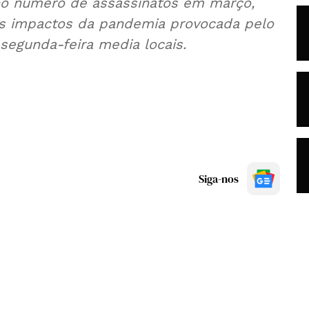
no número de assassinatos em março,
ros impactos da pandemia provocada pelo
segunda-feira media locais.
Siga-nos