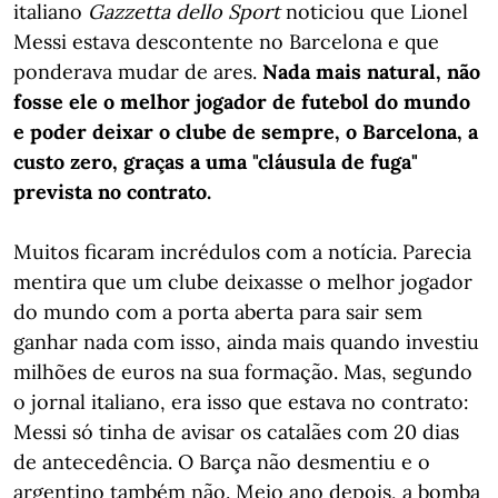
italiano
Gazzetta dello Sport
noticiou que Lionel
Messi estava descontente no Barcelona e que
ponderava mudar de ares.
Nada mais natural, não
fosse ele o melhor jogador de futebol do mundo
e poder deixar o clube de sempre, o Barcelona, a
custo zero, graças a uma "cláusula de fuga"
prevista no contrato.
Muitos ficaram incrédulos com a notícia. Parecia
mentira que um clube deixasse o melhor jogador
do mundo com a porta aberta para sair sem
ganhar nada com isso, ainda mais quando investiu
milhões de euros na sua formação. Mas, segundo
o jornal italiano, era isso que estava no contrato:
Messi só tinha de avisar os catalães com 20 dias
de antecedência. O Barça não desmentiu e o
argentino também não. Meio ano depois, a bomba