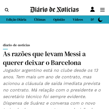
Edição Diária
Últimas
Opinião
Vídeos
DN Sport
diario-de-noticias
As razões que levam Messi a
querer deixar o Barcelona
Jogador argentino está no clube desde os 13
anos. Tem mais um ano de contrato, mas
acionou a cláusula de saída imediata prevista
no contrato. Má relação com o presidente e o
secretário técnico foi sempre evidente.
Dispensa de Suárez e conversa com o novo