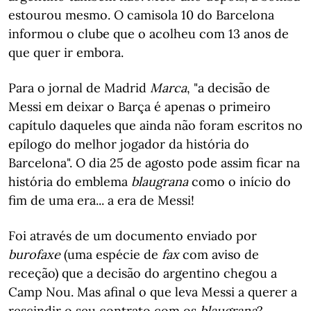
estourou mesmo. O camisola 10 do Barcelona
informou o clube que o acolheu com 13 anos de
que quer ir embora.
Para o jornal de Madrid
Marca
, "a decisão de
Messi em deixar o Barça é apenas o primeiro
capítulo daqueles que ainda não foram escritos no
epílogo do melhor jogador da história do
Barcelona". O dia 25 de agosto pode assim ficar na
história do emblema
blaugrana
como o início do
fim de uma era... a era de Messi!
Foi através de um documento enviado por
burofaxe
(uma espécie de
fax
com aviso de
receção) que a decisão do argentino chegou a
Camp Nou. Mas afinal o que leva Messi a querer a
rescindir o seu contrato com os
blaugrana
?