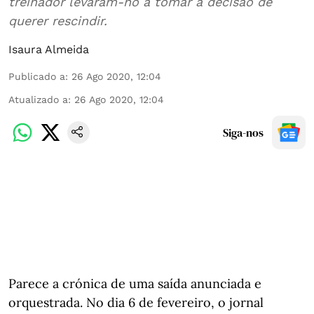
treinador levaram-no a tomar a decisão de
querer rescindir.
Isaura Almeida
Publicado a
:
26 Ago 2020, 12:04
Atualizado a
:
26 Ago 2020, 12:04
Siga-nos
Parece a crónica de uma saída anunciada e
orquestrada. No dia 6 de fevereiro, o jornal