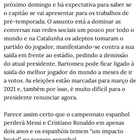
próximo domingo e há expectativa para saber se
o capitão se vai apresentar para os trabalhos de
pré-temporada. O assunto está a dominar as
conversas nas redes sociais um pouco por todo o
mundo e na Catalunha os adeptos tomaram o
partido do jogador, manifestando-se contra a sua
saída em frente ao estádio, pedindo a demissão
do atual presidente. Bartomeu pode ficar ligado à
saída do melhor jogador do mundo a meses de ir
a votos. As eleições estão marcadas para março de
2021 e, também por isso, é muito difícil para o
presidente renunciar agora.
Parece assim certo que o campeonato espanhol
perderá Messi e Cristiano Ronaldo em apenas
dois anos e os espanhóis temem "um impacto
brutal" no torneio espanhol.