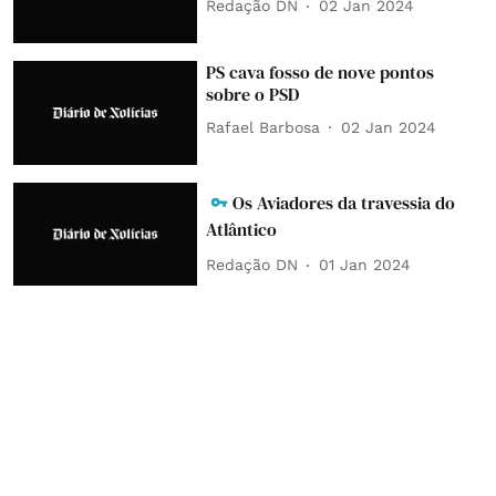
Redação DN
02 Jan 2024
PS cava fosso de nove pontos
sobre o PSD
Rafael Barbosa
02 Jan 2024
Os Aviadores da travessia do
Atlântico
Redação DN
01 Jan 2024