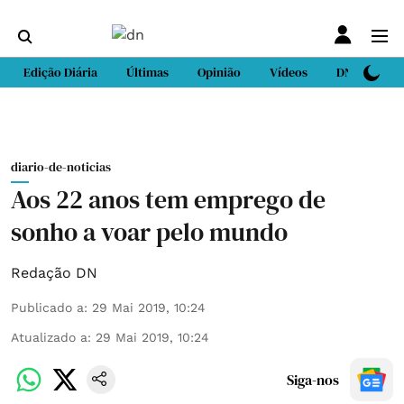
Edição Diária
Últimas
Opinião
Vídeos
DN Sport
diario-de-noticias
Aos 22 anos tem emprego de
sonho a voar pelo mundo
Redação DN
Publicado a
:
29 Mai 2019, 10:24
Atualizado a
:
29 Mai 2019, 10:24
Siga-nos