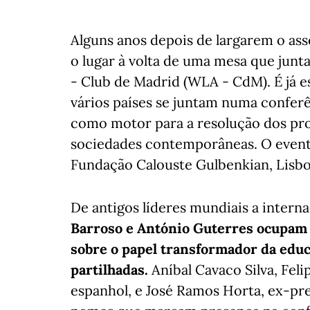
Alguns anos depois de largarem o as
o lugar à volta de uma mesa que jun
- Club de Madrid (WLA - CdM). É já e
vários países se juntam numa conferê
como motor para a resolução dos pr
sociedades contemporâneas. O evento
Fundação Calouste Gulbenkian, Lisbo
De antigos líderes mundiais a intern
Barroso e António Guterres ocupam o
sobre o papel transformador da edu
partilhadas.
Aníbal Cavaco Silva, Fel
espanhol, e José Ramos Horta, ex-pr