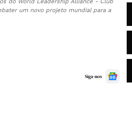
s do World Leadership Alliance - Club
bater um novo projeto mundial para a
Siga-nos