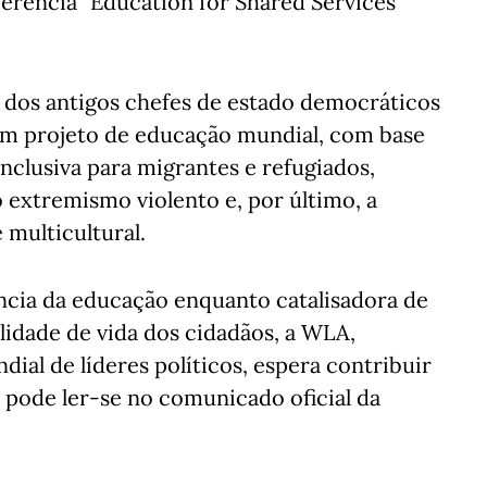
rência "Education for Shared Services
a dos antigos chefes de estado democráticos
 um projeto de educação mundial, com base
inclusiva para migrantes e refugiados,
 extremismo violento e, por último, a
 multicultural.
ncia da educação enquanto catalisadora de
idade de vida dos cidadãos, a WLA,
ial de líderes políticos, espera contribuir
 pode ler-se no comunicado oficial da