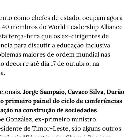
sento como chefes de estado, ocupam agora
ta 40 membros do World Leadership Alliance
sta terça-feira que os ex-dirigentes de
ncia para discutir a educação inclusiva
oblemas maiores de ordem mundial nas
 decorre até dia 17 de outubro, na
a.
acionais.
Jorge Sampaio, Cavaco Silva, Durão
 primeiro painel do ciclo de conferências
cação na construção de sociedades
ipe González, ex-primeiro ministro
esidente de Timor-Leste, são alguns outros