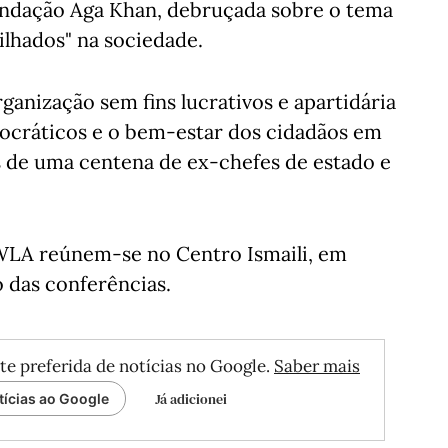
undação Aga Khan, debruçada sobre o tema
tilhados" na sociedade.
ganização sem fins lucrativos e apartidária
mocráticos e o bem-estar dos cidadãos em
 de uma centena de ex-chefes de estado e
WLA reúnem-se no Centro Ismaili, em
o das conferências.
te preferida de notícias no Google.
Saber mais
Já adicionei
tícias ao Google