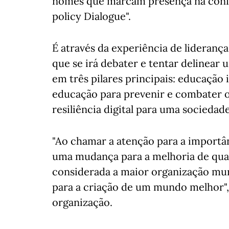
nomes que marcam presença na confe
policy Dialogue".
É através da experiência de lideranç
que se irá debater e tentar delinear
em três pilares principais: educação 
educação para prevenir e combater o
resiliência digital para uma sociedade
"Ao chamar a atenção para a importâ
uma mudança para a melhoria de qual
considerada a maior organização mund
para a criação de um mundo melhor",
organização.