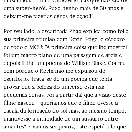
musculada... Enfim, características que não são de
uma super-herói. Puxa, tenho mais de 50 anos e
deixam-me fazer as cenas de ação!!".
Por seu lado, a oscarizada Zhao explica como foi a
sua primeira reunião com Kevin Feige, o cérebro
de todo o MCU: "A primeira coisa que lhe mostrei
foi um macro plano de uma paisagem de areia e
depois li-lhe um poema do William Blake. Correu
bem porque o Kevin não me expulsou do
escritório. Trata-se de um poema que tenta
provar que a beleza do universo está nas
pequenas coisas. Foi a partir daí que a visão deste
filme nasceu - queríamos que o filme tivesse a
escala da formação do sol mas, ao mesmo tempo,
mantivesse a intimidade de um sussurro entre
amantes". E vamos ser justos, este espetáculo que