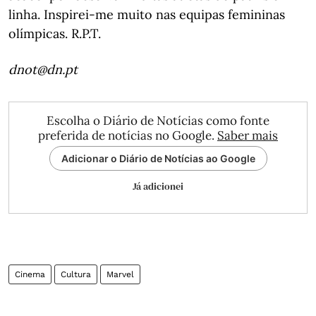
linha. Inspirei-me muito nas equipas femininas
olímpicas. R.P.T.
dnot@dn.pt
Escolha o Diário de Notícias como fonte
preferida de notícias no Google.
Saber mais
Adicionar o Diário de Notícias ao Google
Já adicionei
Cinema
Cultura
Marvel