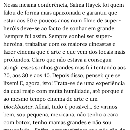
Nessa mesma conferência, Salma Hayek foi quem
falou de forma mais apaixonada e garantiu que
estar aos 50 e poucos anos num filme de super-
heróis deve-se ao facto de sonhar em grande:
"sempre fui assim. Sempre sonhei ser super-
heroína, trabalhar com os maiores cineastas e
fazer cinema que é arte e que vem dos locais mais
profundos. Claro que não estava a conseguir
atingir esses sonhos grandes mas fui tentando aos
20, aos 30 e aos 40. Depois disso, pensei: que se
lixem! E, agora, isto! Trata-se de uma experiência
da qual reajo com muita humildade, até porque é
ao mesmo tempo cinema de arte e um
blockbuster
. Afinal, tudo é possível... Se virmos
bem, sou pequena, mexicana, não tenho a cara
com botox, tenho mamas grandes e não sou