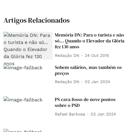
Artigos Relacionados
Memória DN: Para o turista e não
só... Quando o Elevador da Glória
fez 130 anos
Redação DN
24 Out 2015
Sobem salários, mas também os
preços
Redação DN
02 Jan 2024
PS cava fosso de nove pontos
sobre o PSD
Rafael Barbosa
02 Jan 2024