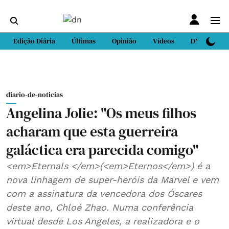
Edição Diária
Últimas
Opinião
Vídeos
DN Sport
diario-de-noticias
Angelina Jolie: "Os meus filhos
acharam que esta guerreira
galáctica era parecida comigo"
<em>Eternals </em>(<em>Eternos</em>) é a
nova linhagem de super-heróis da Marvel e vem
com a assinatura da vencedora dos Óscares
deste ano, Chloé Zhao. Numa conferência
virtual desde Los Angeles, a realizadora e o