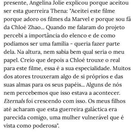
presente, Angelina Jolie explicou porque aceitou
ser esta guerreira Thena: "Aceitei este filme
porque adoro os filmes da Marvel e porque sou fã
da Chloé Zhao... Quando me falaram do projeto
percebi a importância do elenco e de como
podíamos ser uma família - queria fazer parte
dela. Na altura, nem sabia bem qual seria o meu
papel. Creio que depois a Chloé trouxe o real
para este filme, essa é a sua especialidade. Muitos
dos atores trouxeram algo de si próprios e das
suas almas para os seus papéis... Alguns de nós
nem percebemos que isso estava a acontecer.
Eternals
foi crescendo com isso. Os meus filhos
até acharam que esta guerreira galáctica era
parecida comigo, uma mulher vulnerável que é
vista como poderosa".