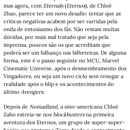
mas agora, com
Eternals
(
Eternos
), de Chloé
Zhao, parece ter um novo desafio: tentar que as
críticas negativas acabem por ser varridas pela
onda de entusiasmo dos fãs. Não restam muitas
dúvidas, por mais mal tratado que seja pela
imprensa, poucos são os que acreditam que
poderá ser um falhanço nas bilheteiras. De alguma
forma, este é o passo seguinte no MCU, Marvel
Cinematic Universe, após o desmembramento dos
Vingadores, ou seja um novo ciclo sem renegar a
realidade após o blip e os acontecimentos do
último
Avengers
.
Depois de
Nomadland
, a sino-americana Chloé
Zaho estreia-se nos
blockbusters
na primeira
aventura dos Eternos, um grupo de super-super-