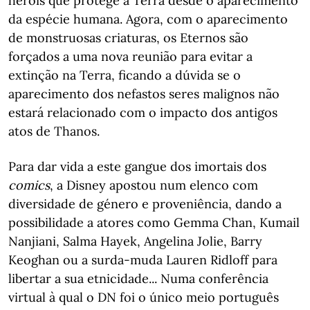
heróis que protege a Terra desde o aparecimento
da espécie humana. Agora, com o aparecimento
de monstruosas criaturas, os Eternos são
forçados a uma nova reunião para evitar a
extinção na Terra, ficando a dúvida se o
aparecimento dos nefastos seres malignos não
estará relacionado com o impacto dos antigos
atos de Thanos.
Para dar vida a este gangue dos imortais dos
comics
, a Disney apostou num elenco com
diversidade de género e proveniência, dando a
possibilidade a atores como Gemma Chan, Kumail
Nanjiani, Salma Hayek, Angelina Jolie, Barry
Keoghan ou a surda-muda Lauren Ridloff para
libertar a sua etnicidade... Numa conferência
virtual à qual o DN foi o único meio português