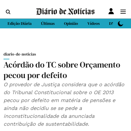
Edição Diária
Últimas
Opinião
Vídeos
DN Sport
diario-de-noticias
Acórdão do TC sobre Orçamento
pecou por defeito
O provedor de Justiça considera que o acórdão
do Tribunal Constitucional sobre o OE 2013
pecou por defeito em matéria de pensões e
ainda não decidiu se se pede a
inconstitucionalidade da anunciada
contribuição de sustentabilidade.