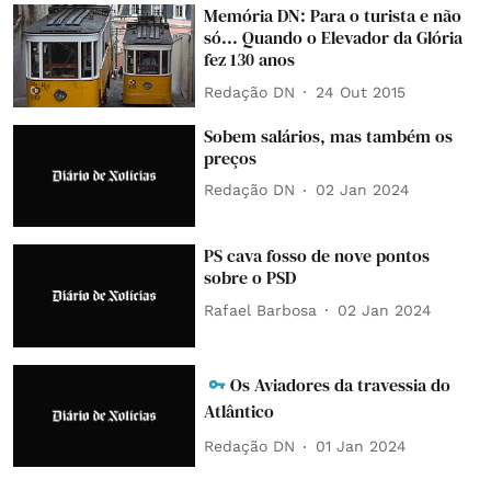
Memória DN: Para o turista e não
só... Quando o Elevador da Glória
fez 130 anos
Redação DN
24 Out 2015
Sobem salários, mas também os
preços
Redação DN
02 Jan 2024
PS cava fosso de nove pontos
sobre o PSD
Rafael Barbosa
02 Jan 2024
Os Aviadores da travessia do
Atlântico
Redação DN
01 Jan 2024