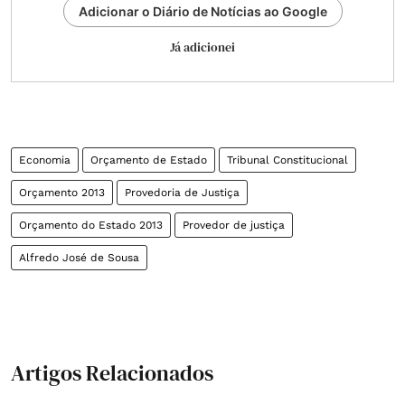
Adicionar o Diário de Notícias ao Google
Já adicionei
Economia
Orçamento de Estado
Tribunal Constitucional
Orçamento 2013
Provedoria de Justiça
Orçamento do Estado 2013
Provedor de justiça
Alfredo José de Sousa
Artigos Relacionados