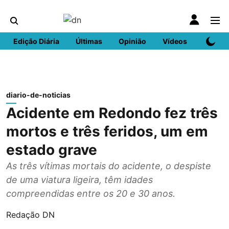
Edição Diária
Últimas
Opinião
Vídeos
DN Spo
diario-de-noticias
Acidente em Redondo fez três
mortos e três feridos, um em
estado grave
As três vítimas mortais do acidente, o despiste
de uma viatura ligeira, têm idades
compreendidas entre os 20 e 30 anos.
Redação DN