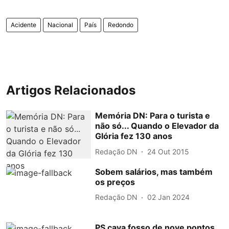
Acidente
Nacional
País
Redondo
Artigos Relacionados
Memória DN: Para o turista e
não só... Quando o Elevador da
Glória fez 130 anos
Redação DN
24 Out 2015
Sobem salários, mas também
os preços
Redação DN
02 Jan 2024
PS cava fosso de nove pontos