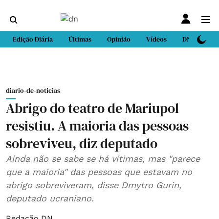
Edição Diária
Últimas
Opinião
Vídeos
DN Sport
diario-de-noticias
Abrigo do teatro de Mariupol
resistiu. A maioria das pessoas
sobreviveu, diz deputado
Ainda não se sabe se há vítimas, mas "parece
que a maioria" das pessoas que estavam no
abrigo sobreviveram, disse Dmytro Gurin,
deputado ucraniano.
Redação DN