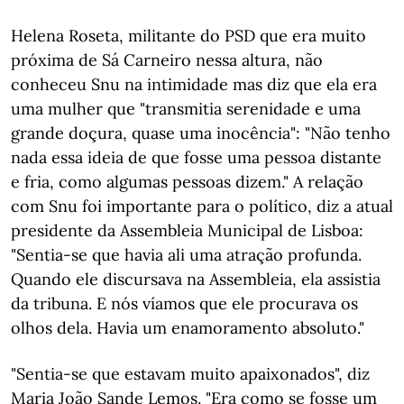
Helena Roseta, militante do PSD que era muito
próxima de Sá Carneiro nessa altura, não
conheceu Snu na intimidade mas diz que ela era
uma mulher que "transmitia serenidade e uma
grande doçura, quase uma inocência": "Não tenho
nada essa ideia de que fosse uma pessoa distante
e fria, como algumas pessoas dizem." A relação
com Snu foi importante para o político, diz a atual
presidente da Assembleia Municipal de Lisboa:
"Sentia-se que havia ali uma atração profunda.
Quando ele discursava na Assembleia, ela assistia
da tribuna. E nós víamos que ele procurava os
olhos dela. Havia um enamoramento absoluto."
"Sentia-se que estavam muito apaixonados", diz
Maria João Sande Lemos. "Era como se fosse um