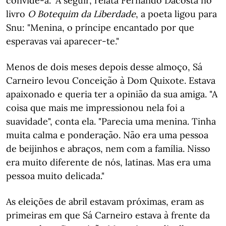
convide-a." A seguir, relata Fernando Dacosta no
livro
O Botequim da Liberdade
, a poeta ligou para
Snu: "Menina, o príncipe encantado por que
esperavas vai aparecer-te."
Menos de dois meses depois desse almoço, Sá
Carneiro levou Conceição à Dom Quixote. Estava
apaixonado e queria ter a opinião da sua amiga. "A
coisa que mais me impressionou nela foi a
suavidade", conta ela. "Parecia uma menina. Tinha
muita calma e ponderação. Não era uma pessoa
de beijinhos e abraços, nem com a família. Nisso
era muito diferente de nós, latinas. Mas era uma
pessoa muito delicada."
As eleições de abril estavam próximas, eram as
primeiras em que Sá Carneiro estava à frente da