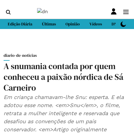
Edição Diária
Últimas
Opinião
Vídeos
DN Sport
diario-de-noticias
A snumania contada por quem
conheceu a paixão nórdica de Sá
Carneiro
Em criança chamavam-lhe Snu: esperta. E ela
adotou esse nome. <em>Snu</em>, o filme,
retrata a mulher inteligente e reservada que
desafiou as convenções de um país
conservador. <em>Artigo originalmente