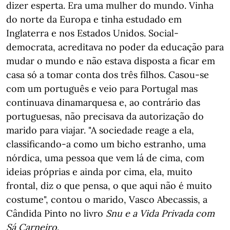
dizer esperta. Era uma mulher do mundo. Vinha
do norte da Europa e tinha estudado em
Inglaterra e nos Estados Unidos. Social-
democrata, acreditava no poder da educação para
mudar o mundo e não estava disposta a ficar em
casa só a tomar conta dos três filhos. Casou-se
com um português e veio para Portugal mas
continuava dinamarquesa e, ao contrário das
portuguesas, não precisava da autorização do
marido para viajar. "A sociedade reage a ela,
classificando-a como um bicho estranho, uma
nórdica, uma pessoa que vem lá de cima, com
ideias próprias e ainda por cima, ela, muito
frontal, diz o que pensa, o que aqui não é muito
costume", contou o marido, Vasco Abecassis, a
Cândida Pinto no livro
Snu e a Vida Privada com
Sá Carneiro
.