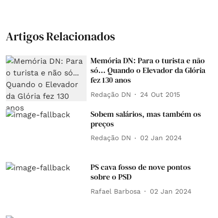
Artigos Relacionados
Memória DN: Para o turista e não
só... Quando o Elevador da Glória
fez 130 anos
Redação DN
24 Out 2015
Sobem salários, mas também os
preços
Redação DN
02 Jan 2024
PS cava fosso de nove pontos
sobre o PSD
Rafael Barbosa
02 Jan 2024