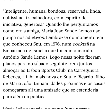
"Inteligente, humana, bondosa, reservada, linda,
cultíssima, trabalhadora, com espírito de
iniciativa, generosa." Quando lhe perguntamos
como era a amiga, Maria João Sande Lemos não
poupa nos adjetivos. Lembra-se do momento em
que conheceu Snu, em 1976, num
cocktail
na
Embaixada de Israel a que foi com o marido,
António Sande Lemos. Logo nessa noite fizeram
planos para no sábado seguinte irem juntos
almoçar ao Lisbon Sports Club, na Carregueira.
Rebecca, a filha mais nova de Snu, e Ricardo, filho
de Maria João, tinham idades próximas e os casais
começaram ali uma amizade que se estenderia
para além da política.
Maria João recorda-a a como "uma pessoa