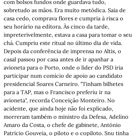
com bolsos fundos onde guardava tudo,
sobretudo as mãos. Era muito metódica. Saía de
casa cedo, comprava flores e cumpria à risca o
seu horário na editora. Às cinco da tarde,
impreterivelmente, estava a casa para tomar o seu
chá. Cumpriu este ritual no último dia de vida.
Depois da conferência de imprensa no Altis, o
casal passou por casa antes de ir apanhar a
avioneta para o Porto, onde o líder do PSD iria
participar num comício de apoio ao candidato
presidencial Soares Carneiro. "Tinham bilhetes
para a TAP, mas o Francisco preferiu ir na
avioneta", recorda Conceição Monteiro. No
acidente, que ainda hoje não foi explicado,
morreram também o ministro da Defesa, Adelino
Amaro da Costa, o chefe de gabinete, António
Patrício Gouveia, o piloto e o copiloto. Snu tinha