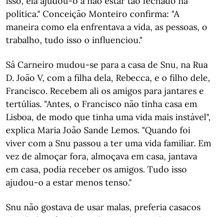
isso, ela ajudou-o a não estar tão fechado na
política." Conceição Monteiro confirma: "A
maneira como ela enfrentava a vida, as pessoas, o
trabalho, tudo isso o influenciou."
Sá Carneiro mudou-se para a casa de Snu, na Rua
D. João V, com a filha dela, Rebecca, e o filho dele,
Francisco. Recebem ali os amigos para jantares e
tertúlias. "Antes, o Francisco não tinha casa em
Lisboa, de modo que tinha uma vida mais instável",
explica Maria João Sande Lemos. "Quando foi
viver com a Snu passou a ter uma vida familiar. Em
vez de almoçar fora, almoçava em casa, jantava
em casa, podia receber os amigos. Tudo isso
ajudou-o a estar menos tenso."
Snu não gostava de usar malas, preferia casacos