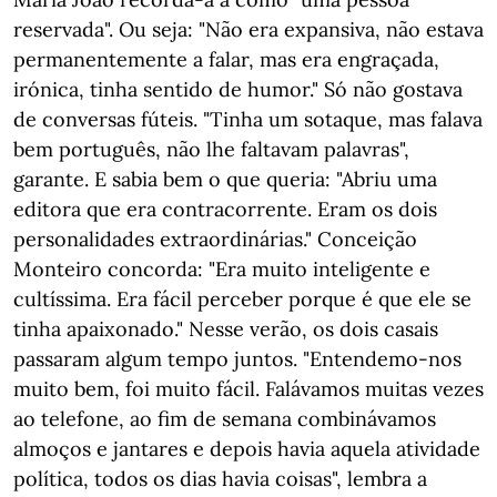
reservada". Ou seja: "Não era expansiva, não estava
permanentemente a falar, mas era engraçada,
irónica, tinha sentido de humor." Só não gostava
de conversas fúteis. "Tinha um sotaque, mas falava
bem português, não lhe faltavam palavras",
garante. E sabia bem o que queria: "Abriu uma
editora que era contracorrente. Eram os dois
personalidades extraordinárias." Conceição
Monteiro concorda: "Era muito inteligente e
cultíssima. Era fácil perceber porque é que ele se
tinha apaixonado." Nesse verão, os dois casais
passaram algum tempo juntos. "Entendemo-nos
muito bem, foi muito fácil. Falávamos muitas vezes
ao telefone, ao fim de semana combinávamos
almoços e jantares e depois havia aquela atividade
política, todos os dias havia coisas", lembra a