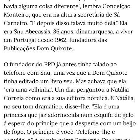
havia alguma coisa diferente", lembra Conceição
Monteiro, que era na altura secretária de Sá
Carneiro. "E depois disso falava muito dela." Ela
era Snu Abecassis, 36 anos, dinamarquesa, a viver
em Portugal desde 1962, fundadora das
Publicações Dom Quixote.
O fundador do PPD já antes tinha falado ao
telefone com Snu, uma vez que a Dom Quixote
tinha editado um livro seu. Mas achava que ela
"era uma velhinha". Um dia, perguntou a Natália
Correia como era a sua editora nórdica. E Natália,
no seu tom dramático, disse-lhe: "Ela é uma
princesa que jaz adormecida num esquife de gelo
à espera do príncipe que a desperte com um beijo
de fogo. O príncipe é você. Telefone-lhe e