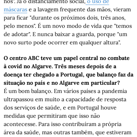
nos". Já o distanciamento social,
o uso de
máscaras
e a lavagem frequente das mãos, vieram
para ficar "durante os próximos dois, três anos,
pelo menos". É um novo modo de vida que "temos
de adotar". E nunca baixar a guarda, porque "um
novo surto pode ocorrer em qualquer altura".
O centro ABC teve um papel central no combate
à covid no Algarve. Três meses depois de a
doença ter chegado a Portugal, que balanço faz da
situação no país e no Algarve em particular?
É um bom balanço. Em vários países a pandemia
ultrapassou em muito a capacidade de resposta
dos serviços de saúde, e em Portugal houve
medidas que permitiram que isso não
acontecesse. Para isso contribuíram a própria
área da saúde, mas outras também, que estiveram