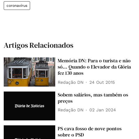
coronavírus
Artigos Relacionados
Memória DN: Para o turista e não
só... Quando o Elevador da Glória
fez 130 anos
Redação DN
24 Out 2015
Sobem salários, mas também os
preços
Redação DN
02 Jan 2024
PS cava fosso de nove pontos
sobre o PSD