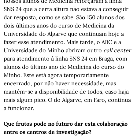
nossos alunos de Medicina reforçaram a linha
SNS 24 que a certa altura não estava a conseguir
dar resposta, como se sabe. São 150 alunos dos
dois últimos anos do curso de Medicina da
Universidade do Algarve que continuam hoje a
fazer esse atendimento. Mais tarde, o ABC e a
Universidade do Minho abriram outro
call center
para atendimento à linha SNS 24 em Braga, com
alunos do último ano de Medicina do curso do
Minho. Este está agora temporariamente
encerrado, por não haver necessidade, mas
mantém-se a disponibilidade de todos, caso haja
mais algum pico. O do Algarve, em Faro, continua
a funcionar.
Que frutos pode no futuro dar esta colaboração
entre os centros de investigação?