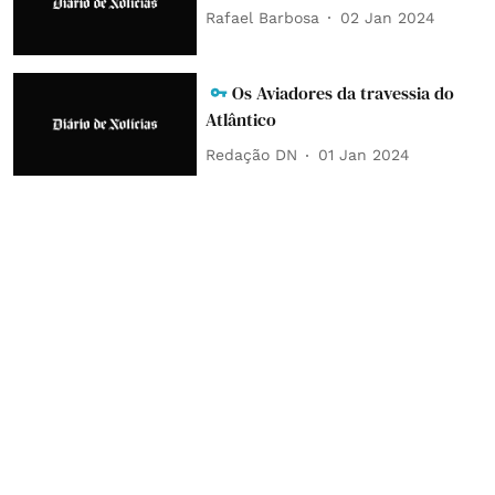
Rafael Barbosa
02 Jan 2024
Os Aviadores da travessia do
Atlântico
Redação DN
01 Jan 2024