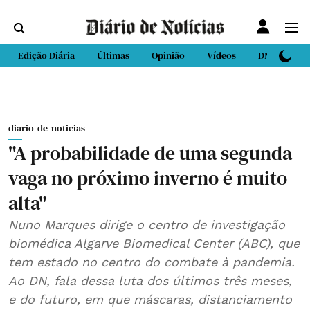
Edição Diária
Últimas
Opinião
Vídeos
DN Sport
diario-de-noticias
"A probabilidade de uma segunda
vaga no próximo inverno é muito
alta"
Nuno Marques dirige o centro de investigação
biomédica Algarve Biomedical Center (ABC), que
tem estado no centro do combate à pandemia.
Ao DN, fala dessa luta dos últimos três meses,
e do futuro, em que máscaras, distanciamento