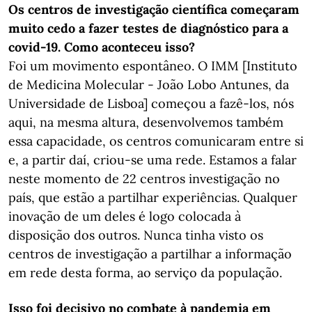
Os centros de investigação científica começaram
muito cedo a fazer testes de diagnóstico para a
covid-19. Como aconteceu isso?
Foi um movimento espontâneo. O IMM [Instituto
de Medicina Molecular - João Lobo Antunes, da
Universidade de Lisboa] começou a fazê-los, nós
aqui, na mesma altura, desenvolvemos também
essa capacidade, os centros comunicaram entre si
e, a partir daí, criou-se uma rede. Estamos a falar
neste momento de 22 centros investigação no
país, que estão a partilhar experiências. Qualquer
inovação de um deles é logo colocada à
disposição dos outros. Nunca tinha visto os
centros de investigação a partilhar a informação
em rede desta forma, ao serviço da população.
Isso foi decisivo no combate à pandemia em