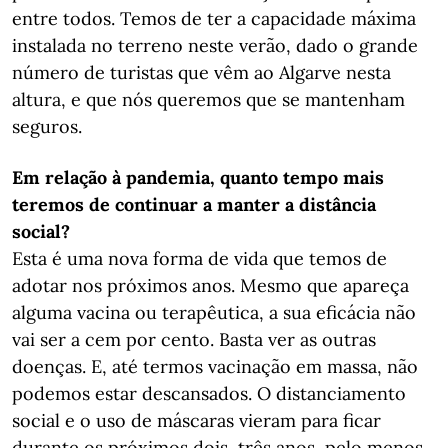
entre todos. Temos de ter a capacidade máxima
instalada no terreno neste verão, dado o grande
número de turistas que vêm ao Algarve nesta
altura, e que nós queremos que se mantenham
seguros.
Em relação à pandemia, quanto tempo mais
teremos de continuar a manter a distância
social?
Esta é uma nova forma de vida que temos de
adotar nos próximos anos. Mesmo que apareça
alguma vacina ou terapêutica, a sua eficácia não
vai ser a cem por cento. Basta ver as outras
doenças. E, até termos vacinação em massa, não
podemos estar descansados. O distanciamento
social e o uso de máscaras vieram para ficar
durante os próximos dois, três anos, pelo menos.