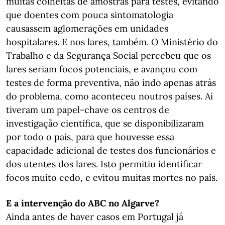
muitas colheitas de amostras para testes, evitando
que doentes com pouca sintomatologia
causassem aglomerações em unidades
hospitalares. E nos lares, também. O Ministério do
Trabalho e da Segurança Social percebeu que os
lares seriam focos potenciais, e avançou com
testes de forma preventiva, não indo apenas atrás
do problema, como aconteceu noutros países. Aí
tiveram um papel-chave os centros de
investigação científica, que se disponibilizaram
por todo o país, para que houvesse essa
capacidade adicional de testes dos funcionários e
dos utentes dos lares. Isto permitiu identificar
focos muito cedo, e evitou muitas mortes no país.
E a intervenção do ABC no Algarve?
Ainda antes de haver casos em Portugal já