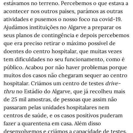
estávamos no terreno. Percebemos o que estava a
acontecer nos outros países, parámos as outras
atividades e pusemos o nosso foco na covid-19.
Ajudámos instituições no Algarve a preparar os
seus planos de contingência e depois percebemos
que era preciso retirar o máximo possível de
doentes do centro hospitalar, que muitas vezes
tem dificuldades no seu funcionamento, como é
público. Acabou por não haver problemas porque
muitos dos casos não chegaram sequer ao centro
hospitalar. Criámos um centro de testes
drive-
thru
no Estádio do Algarve, que já recolheu mais
de 25 mil amostras, de pessoas que assim não
passaram pelas unidades hospitalares nem
centros de saúde, e os casos positivos puderam
fazer a quarentena em casa. Além disso
desenvolvemos e criámos a capacidade de testes.