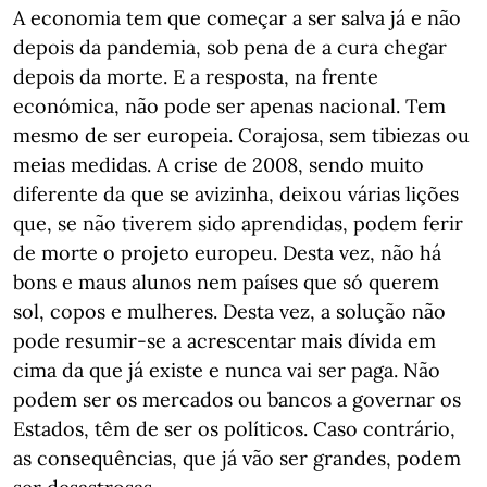
A economia tem que começar a ser salva já e não
depois da pandemia, sob pena de a cura chegar
depois da morte. E a resposta, na frente
económica, não pode ser apenas nacional. Tem
mesmo de ser europeia. Corajosa, sem tibiezas ou
meias medidas. A crise de 2008, sendo muito
diferente da que se avizinha, deixou várias lições
que, se não tiverem sido aprendidas, podem ferir
de morte o projeto europeu. Desta vez, não há
bons e maus alunos nem países que só querem
sol, copos e mulheres. Desta vez, a solução não
pode resumir-se a acrescentar mais dívida em
cima da que já existe e nunca vai ser paga. Não
podem ser os mercados ou bancos a governar os
Estados, têm de ser os políticos. Caso contrário,
as consequências, que já vão ser grandes, podem