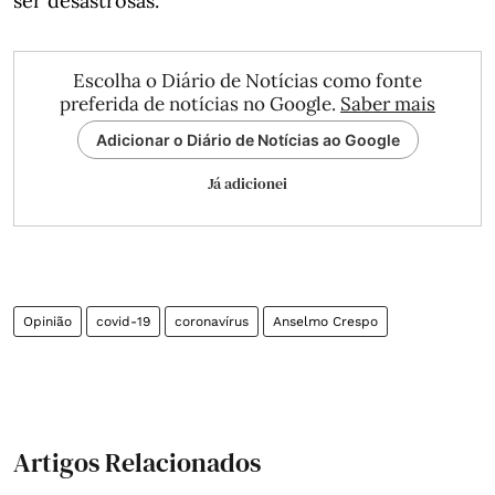
ser desastrosas.
Escolha o Diário de Notícias como fonte
preferida de notícias no Google.
Saber mais
Adicionar o Diário de Notícias ao Google
Já adicionei
Opinião
covid-19
coronavírus
Anselmo Crespo
Artigos Relacionados