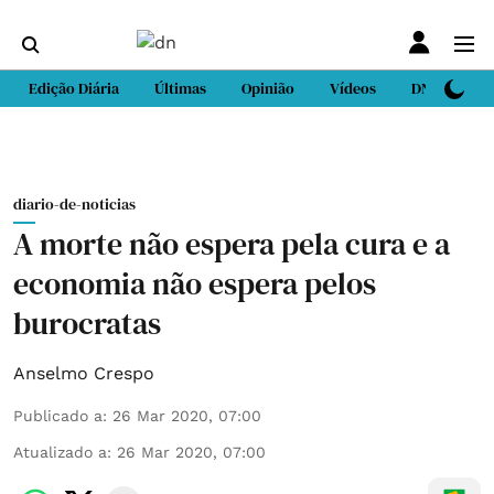
Edição Diária
Últimas
Opinião
Vídeos
DN Sport
diario-de-noticias
A morte não espera pela cura e a
economia não espera pelos
burocratas
Anselmo Crespo
Publicado a
:
26 Mar 2020, 07:00
Atualizado a
:
26 Mar 2020, 07:00