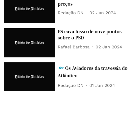
preços
Redação DN
02 Jan 2024
PS cava fosso de nove pontos
sobre o PSD
Rafael Barbosa
02 Jan 2024
Os Aviadores da travessia do
Atlântico
Redação DN
01 Jan 2024