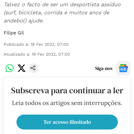
Talvez o facto de ser um desportista assíduo
(surf, bicicleta, corrida e muitos anos de
andebol) ajude.
Filipe Gil
Publicado a
:
19 Fev 2022, 07:00
Atualizado a
:
19 Fev 2022, 07:00
Siga-nos
Subscreva para continuar a ler
Leia todos os artigos sem interrupções.
Ter acesso ilimitado