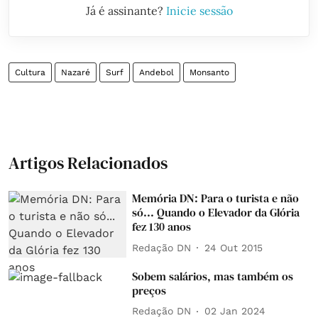
Já é assinante?
Inicie sessão
Cultura
Nazaré
Surf
Andebol
Monsanto
Artigos Relacionados
Memória DN: Para o turista e não
só... Quando o Elevador da Glória
fez 130 anos
Redação DN
24 Out 2015
Sobem salários, mas também os
preços
Redação DN
02 Jan 2024