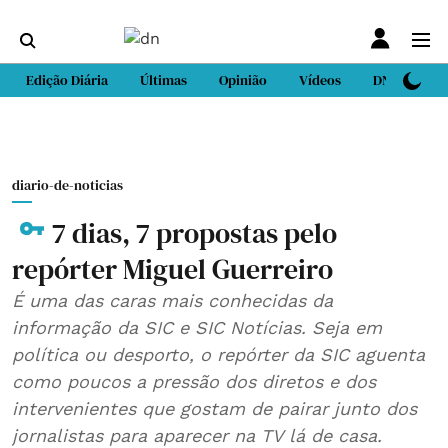
Edição Diária
Últimas
Opinião
Vídeos
DN Sport
diario-de-noticias
7 dias, 7 propostas pelo
repórter Miguel Guerreiro
É uma das caras mais conhecidas da
informação da SIC e SIC Notícias. Seja em
política ou desporto, o repórter da SIC aguenta
como poucos a pressão dos diretos e dos
intervenientes que gostam de pairar junto dos
jornalistas para aparecer na TV lá de casa.