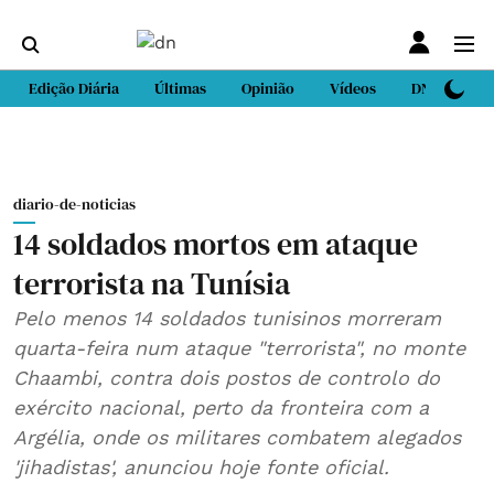
Edição Diária
Últimas
Opinião
Vídeos
DN Sport
diario-de-noticias
14 soldados mortos em ataque
terrorista na Tunísia
Pelo menos 14 soldados tunisinos morreram
quarta-feira num ataque "terrorista", no monte
Chaambi, contra dois postos de controlo do
exército nacional, perto da fronteira com a
Argélia, onde os militares combatem alegados
'jihadistas', anunciou hoje fonte oficial.