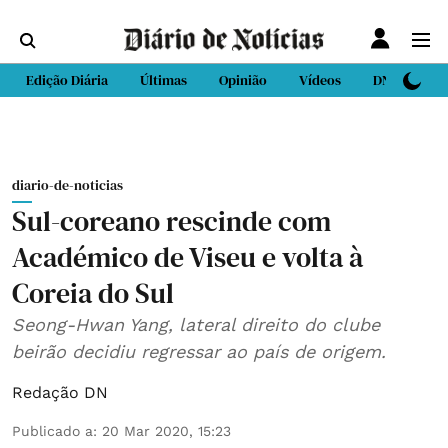
Edição Diária
Últimas
Opinião
Vídeos
DN Sport
diario-de-noticias
Sul-coreano rescinde com
Académico de Viseu e volta à
Coreia do Sul
Seong-Hwan Yang, lateral direito do clube
beirão decidiu regressar ao país de origem.
Redação DN
Publicado a
:
20 Mar 2020, 15:23