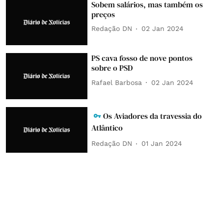
Sobem salários, mas também os
preços
Redação DN
02 Jan 2024
PS cava fosso de nove pontos
sobre o PSD
Rafael Barbosa
02 Jan 2024
Os Aviadores da travessia do
Atlântico
Redação DN
01 Jan 2024