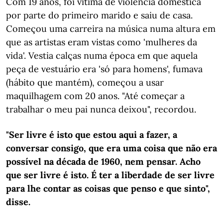
Com 19 anos, foi vítima de violência doméstica
por parte do primeiro marido e saiu de casa.
Começou uma carreira na música numa altura em
que as artistas eram vistas como 'mulheres da
vida'. Vestia calças numa época em que aquela
peça de vestuário era 'só para homens', fumava
(hábito que mantém), começou a usar
maquilhagem com 20 anos. "Até começar a
trabalhar o meu pai nunca deixou", recordou.
"Ser livre é isto que estou aqui a fazer, a
conversar consigo, que era uma coisa que não era
possível na década de 1960, nem pensar. Acho
que ser livre é isto. É ter a liberdade de ser livre
para lhe contar as coisas que penso e que sinto",
disse.