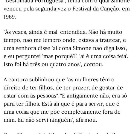
"Desfolhada Portuguesa", tema com o qual Simone
venceu pela segunda vez o Festival da Canção, em
1969.
"Às vezes, ainda é mal-entendida. Não há muito
tempo, não me lembro onde, estava a trautear, e
uma senhora disse 'ai dona Simone não diga isso',
e eu perguntei 'mas porquê?', 'ai é uma coisa feia'.
Isto foi há três ou quatro anos", contou.
A cantora sublinhou que "as mulheres têm o
direito de ter filhos, de ter prazer, de gostar de
estar com as pessoas". "E antigamente não, era só
para ter filhos. Está ali que é para servir, que é
uma coisa que me põe completamente fora de
mim. Eu não servi ninguém", afirmou.