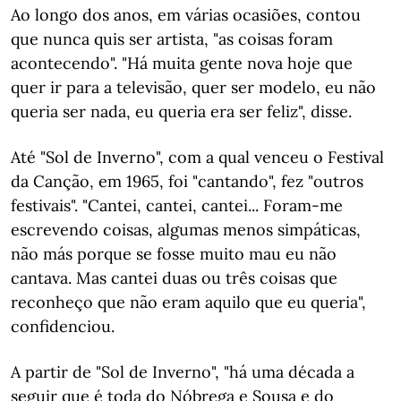
Ao longo dos anos, em várias ocasiões, contou
que nunca quis ser artista, "as coisas foram
acontecendo". "Há muita gente nova hoje que
quer ir para a televisão, quer ser modelo, eu não
queria ser nada, eu queria era ser feliz", disse.
Até "Sol de Inverno", com a qual venceu o Festival
da Canção, em 1965, foi "cantando", fez "outros
festivais". "Cantei, cantei, cantei... Foram-me
escrevendo coisas, algumas menos simpáticas,
não más porque se fosse muito mau eu não
cantava. Mas cantei duas ou três coisas que
reconheço que não eram aquilo que eu queria",
confidenciou.
A partir de "Sol de Inverno", "há uma década a
seguir que é toda do Nóbrega e Sousa e do