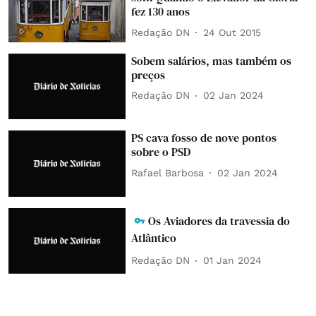
fez 130 anos
Redação DN
24 Out 2015
Sobem salários, mas também os
preços
Redação DN
02 Jan 2024
PS cava fosso de nove pontos
sobre o PSD
Rafael Barbosa
02 Jan 2024
Os Aviadores da travessia do
Atlântico
Redação DN
01 Jan 2024