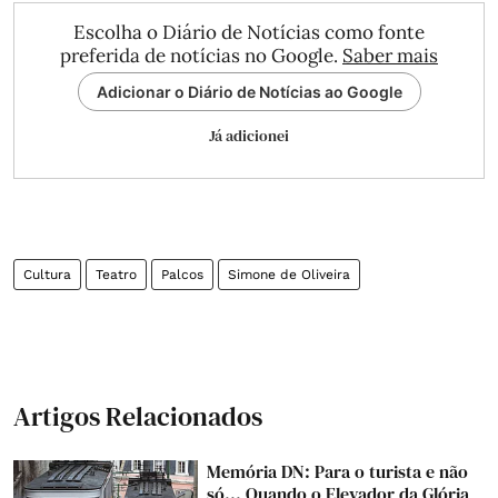
Escolha o Diário de Notícias como fonte
preferida de notícias no Google.
Saber mais
Adicionar o Diário de Notícias ao Google
Já adicionei
Cultura
Teatro
Palcos
Simone de Oliveira
Artigos Relacionados
Memória DN: Para o turista e não
só... Quando o Elevador da Glória