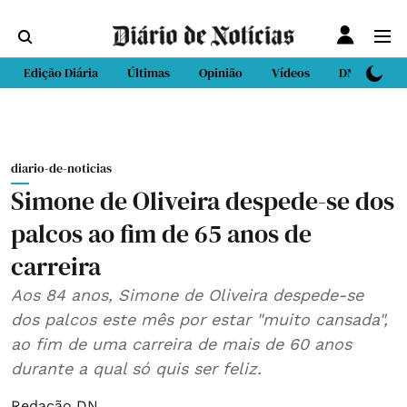
Edição Diária
Últimas
Opinião
Vídeos
DN Sport
diario-de-noticias
Simone de Oliveira despede-se dos
palcos ao fim de 65 anos de
carreira
Aos 84 anos, Simone de Oliveira despede-se
dos palcos este mês por estar "muito cansada",
ao fim de uma carreira de mais de 60 anos
durante a qual só quis ser feliz.
Redação DN