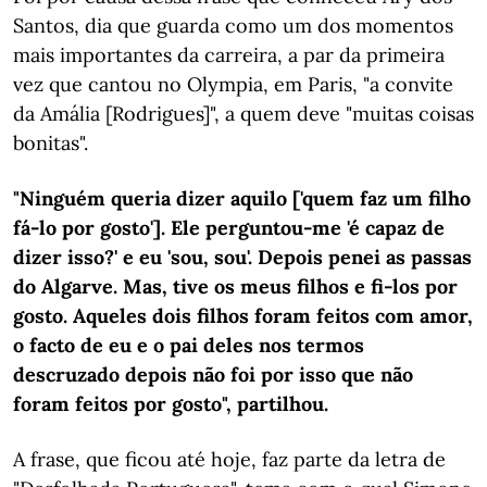
Santos, dia que guarda como um dos momentos
mais importantes da carreira, a par da primeira
vez que cantou no Olympia, em Paris, "a convite
da Amália [Rodrigues]", a quem deve "muitas coisas
bonitas".
"Ninguém queria dizer aquilo ['quem faz um filho
fá-lo por gosto']. Ele perguntou-me 'é capaz de
dizer isso?' e eu 'sou, sou'. Depois penei as passas
do Algarve. Mas, tive os meus filhos e fi-los por
gosto. Aqueles dois filhos foram feitos com amor,
o facto de eu e o pai deles nos termos
descruzado depois não foi por isso que não
foram feitos por gosto", partilhou.
A frase, que ficou até hoje, faz parte da letra de