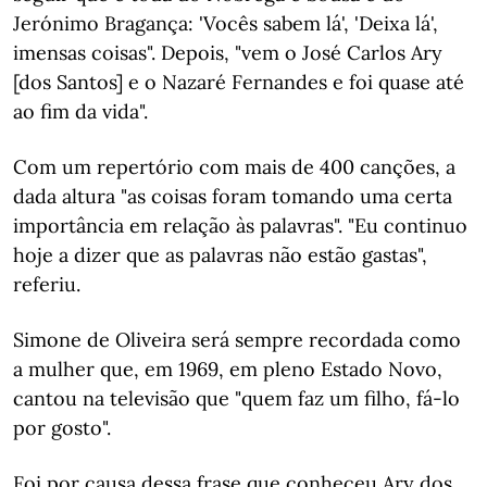
Jerónimo Bragança: 'Vocês sabem lá', 'Deixa lá',
imensas coisas". Depois, "vem o José Carlos Ary
[dos Santos] e o Nazaré Fernandes e foi quase até
ao fim da vida".
Com um repertório com mais de 400 canções, a
dada altura "as coisas foram tomando uma certa
importância em relação às palavras". "Eu continuo
hoje a dizer que as palavras não estão gastas",
referiu.
Simone de Oliveira será sempre recordada como
a mulher que, em 1969, em pleno Estado Novo,
cantou na televisão que "quem faz um filho, fá-lo
por gosto".
Foi por causa dessa frase que conheceu Ary dos