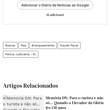
Adicionar o Diário de Notícias ao Google
Já adicionei
Buscas
País
Branqueamento
fraude fiscal
Polícia Judiciária - PJ
Artigos Relacionados
Memória DN: Para o turista e não
só... Quando o Elevador da Glória
fez 130 anos