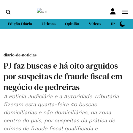
Edição Diária
Últimas
Opinião
Vídeos
DN Sport
diario-de-noticias
PJ faz buscas e há oito arguidos
por suspeitas de fraude fiscal em
negócio de pedreiras
A Polícia Judiciária e a Autoridade Tributária
fizeram esta quarta-feira 40 buscas
domiciliárias e não domiciliárias, na zona
centro do país, por suspeitas da prática de
crimes de fraude fiscal qualificada e