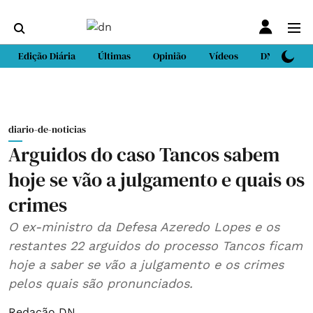
Edição Diária
Últimas
Opinião
Vídeos
DN Sport
diario-de-noticias
Arguidos do caso Tancos sabem
hoje se vão a julgamento e quais os
crimes
O ex-ministro da Defesa Azeredo Lopes e os
restantes 22 arguidos do processo Tancos ficam
hoje a saber se vão a julgamento e os crimes
pelos quais são pronunciados.
Redação DN