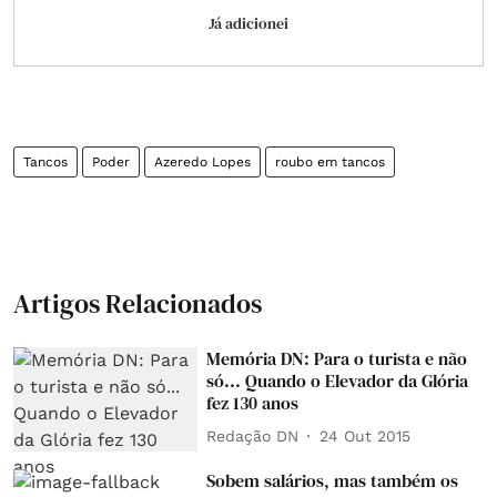
Já adicionei
Tancos
Poder
Azeredo Lopes
roubo em tancos
Artigos Relacionados
Memória DN: Para o turista e não
só... Quando o Elevador da Glória
fez 130 anos
Redação DN
24 Out 2015
Sobem salários, mas também os