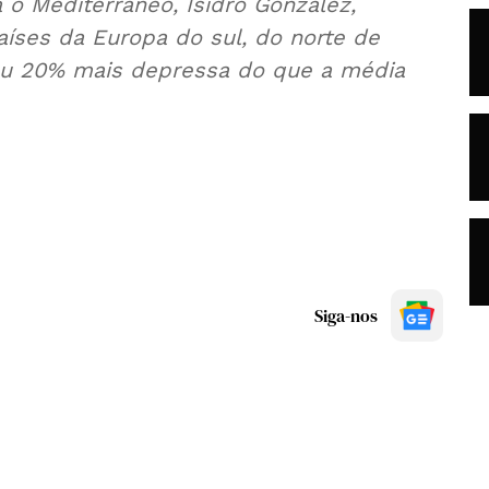
 o Mediterrâneo, Isidro González,
íses da Europa do sul, do norte de
ou 20% mais depressa do que a média
Siga-nos