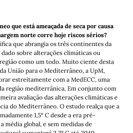
neo que está ameaçada de seca por causa
argem norte corre hoje riscos sérios?
ífica que abrangia os três continentes da
dado sobre alterações climáticas ou
a região como um todo. Muito ciente desta
 da União para o Mediterrâneo, a UpM,
aborar estreitamente com a MedECC, uma
 da região mediterrânica. Em conjunto com
meira avaliação das alterações climáticas e
cia do Mediterrâneo. O estudo realça que a
madamente 1,5° C desde a era pré-
 a média global, e sem medidas de
regional aumentará 2,2° C até 2040,