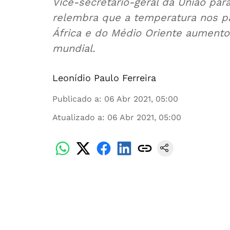
Vice-secretário-geral da União para
relembra que a temperatura nos pa
África e do Médio Oriente aument
mundial.
Leonídio Paulo Ferreira
Publicado a
:
06 Abr 2021, 05:00
Atualizado a
:
06 Abr 2021, 05:00