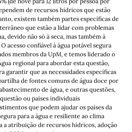
 (de nove para 12 litros por pessoa por
dependem de recursos hídricos que estão
tanto, existem também partes específicas de
terrâneo que estão a lidar com problemas
ua, devido não só à seca, mas também à
 O acesso confiável à água potável segura
tados membros da UpM, e temos liderado o
ua regional para abordar esta questão,
 garantir que as necessidades específicas
 partilha de fontes comuns de água doce por
o abastecimento de água, e outras questões,
questão ou países individuais
estimentos que podem ajudar os países da
ura para a água e resiliente ao clima
a atribuição de recursos hídricos, adoção