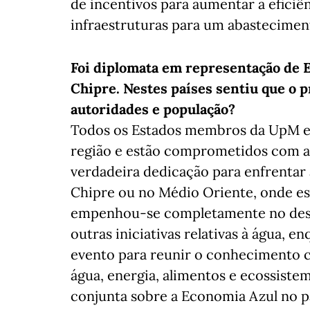
de incentivos para aumentar a eficiê
infraestruturas para um abasteciment
Foi diplomata em representação de 
Chipre. Nestes países sentiu que o p
autoridades e população?
Todos os Estados membros da UpM en
região e estão comprometidos com a
verdadeira dedicação para enfrentar
Chipre ou no Médio Oriente, onde es
empenhou-se completamente no dese
outras iniciativas relativas à água, e
evento para reunir o conhecimento cie
água, energia, alimentos e ecossiste
conjunta sobre a Economia Azul no p