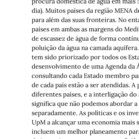
procura doméstica de água em mais 5%
dia). Muitos países da região MENA 
para além das suas fronteiras. No en
países em ambas as margens do Medi
de escassez de água de forma contín
poluição da água na camada aquífera.
tem sido priorizado por todos os Es
desenvolvimento de uma Agenda da Ág
consultando cada Estado membro para
de cada país estão a ser atendidas. A
diferentes países, e a interligação d
significa que não podemos abordar a 
separadamente. As políticas e os inv
UpM a alcançar uma economia mais seg
incluem um melhor planeamento para 