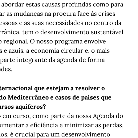
a abordar estas causas profundas como para
rar as mudanças na procura face às crises
ssoas e as suas necessidades no centro da
rânica, tem o desenvolvimento sustentável
 regional. O nosso programa envolve
e azuis, a economia circular e, o mais
parte integrante da agenda de forma
ades.
ernacional que estejam a resolver o
 do Mediterrâneo e casos de países que
ursos aquíferos?
o em curso, como parte da nossa Agenda do
umentar a eficiência e minimizar as perdas,
os, é crucial para um desenvolvimento