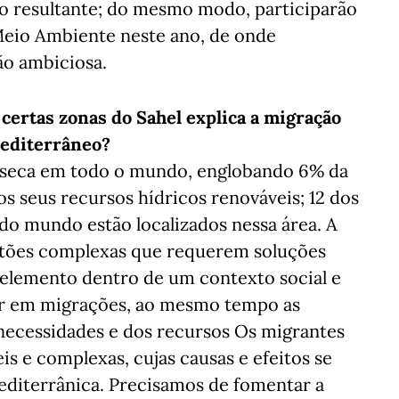
 resultante; do mesmo modo, participarão
Meio Ambiente neste ano, de onde
ão ambiciosa.
certas zonas do Sahel explica a migração
Mediterrâneo?
s seca em todo o mundo, englobando 6% da
 seus recursos hídricos renováveis; 12 dos
do mundo estão localizados nessa área. A
estões complexas que requerem soluções
 elemento dentro de um contexto social e
tar em migrações, ao mesmo tempo as
 necessidades e dos recursos Os migrantes
is e complexas, cujas causas e efeitos se
diterrânica. Precisamos de fomentar a