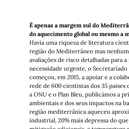
É apenas a margem sul do Mediterrâ
do aquecimento global ou mesmo a m
Havia uma riqueza de literatura cient
região do Mediterrâneo mas nenhum 
avaliações de risco detalhadas para 
necessidade urgente, o Secretariado
começou, em 2015, a apoiar e a col
rede de 600 cientistas dos 35 países
a ONU e o Plan Bleu, publicámos a pri
ambientais e dos seus impactos na ba
região mediterrânica aqueceu aproxi
industrial, 20% mais depressa do que
mitigação adicionais, a temperatura 