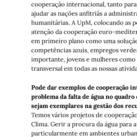
cooperação internacional, tanto par
ajudar as nações anfitriãs a administ
humanitárias. A UpM, colocando as pe
atenção da cooperação euro-mediter
em primeiro plano como uma solução
competências azuis, empregos verdes 
importante, jovens e mulheres como 
transversal em todas as nossas ativid
Pode dar exemplos de cooperação int
problema da falta de água no quadro
sejam exemplares na gestão dos rec
Temos vários projetos de cooperaçã
Clima. Gerir a procura da água para a
particularmente em ambientes urban