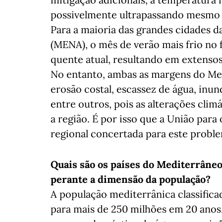
possivelmente ultrapassando mesmo o
Para a maioria das grandes cidades d
(MENA), o mês de verão mais frio no
quente atual, resultando em extensos
No entanto, ambas as margens do Me
erosão costal, escassez de água, inun
entre outros, pois as alterações clim
a região. É por isso que a União par
regional concertada para este proble
Quais são os países do Mediterrâneo
perante a dimensão da população?
A população mediterrânica classifi
para mais de 250 milhões em 20 anos.