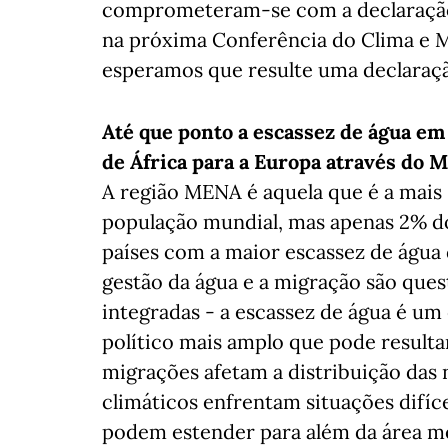
comprometeram-se com a declaração
na próxima Conferência do Clima e 
esperamos que resulte uma declaraç
Até que ponto a escassez de água em 
de África para a Europa através do 
A região MENA é aquela que é a mai
população mundial, mas apenas 2% dos
países com a maior escassez de água 
gestão da água e a migração são qu
integradas - a escassez de água é um
político mais amplo que pode resul
migrações afetam a distribuição das
climáticos enfrentam situações difíce
podem estender para além da área me