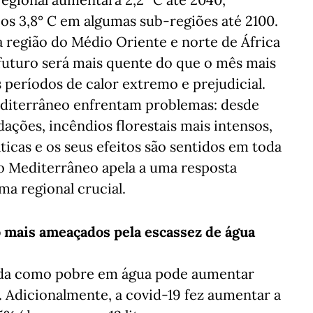
s 3,8° C em algumas sub-regiões até 2100.
a região do Médio Oriente e norte de África
 futuro será mais quente do que o mês mais
 períodos de calor extremo e prejudicial.
diterrâneo enfrentam problemas: desde
dações, incêndios florestais mais intensos,
áticas e os seus efeitos são sentidos em toda
a o Mediterrâneo apela a uma resposta
ma regional crucial.
 mais ameaçados pela escassez de água
cada como pobre em água pode aumentar
 Adicionalmente, a covid-19 fez aumentar a