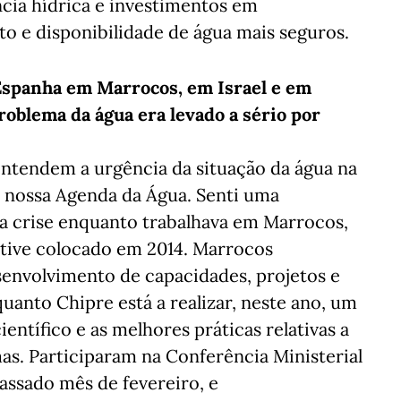
ncia hídrica e investimentos em
o e disponibilidade de água mais seguros.
Espanha em Marrocos, em Israel e em
roblema da água era levado a sério por
tendem a urgência da situação da água na
 nossa Agenda da Água. Senti uma
 a crise enquanto trabalhava em Marrocos,
tive colocado em 2014. Marrocos
nvolvimento de capacidades, projetos e
nquanto Chipre está a realizar, neste ano, um
ntífico e as melhores práticas relativas a
mas. Participaram na Conferência Ministerial
assado mês de fevereiro, e