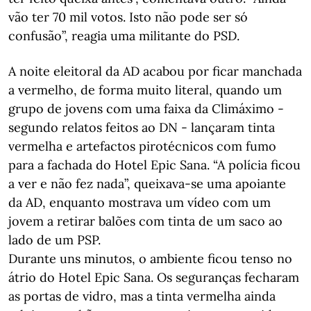
vão ter 70 mil votos. Isto não pode ser só
confusão”, reagia uma militante do PSD.
A noite eleitoral da AD acabou por ficar manchada
a vermelho, de forma muito literal, quando um
grupo de jovens com uma faixa da Climáximo -
segundo relatos feitos ao DN - lançaram tinta
vermelha e artefactos pirotécnicos com fumo
para a fachada do Hotel Epic Sana. “A polícia ficou
a ver e não fez nada”, queixava-se uma apoiante
da AD, enquanto mostrava um vídeo com um
jovem a retirar balões com tinta de um saco ao
lado de um PSP.
Durante uns minutos, o ambiente ficou tenso no
átrio do Hotel Epic Sana. Os seguranças fecharam
as portas de vidro, mas a tinta vermelha ainda