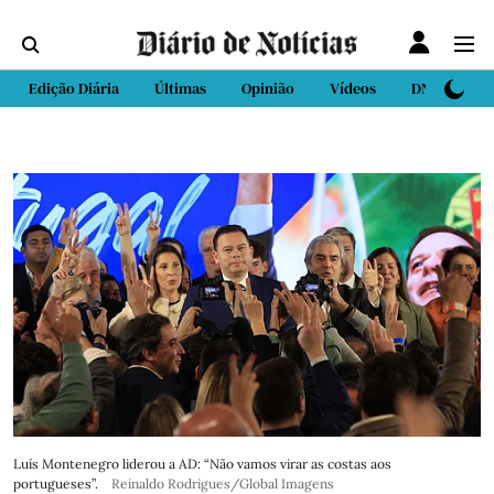
Edição Diária
Últimas
Opinião
Vídeos
DN Sport
Luís Montenegro liderou a AD: “Não vamos virar as costas aos
portugueses”.
Reinaldo Rodrigues/Global Imagens