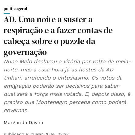
politicageral
AD. Uma noite a suster a
respiração e a fazer contas de
cabeça sobre o puzzle da
governação
Nuno Melo declarou a vitória por volta da meia-
noite, mas a essa hora já as hostes da AD
tinham arrefecido o entusiasmo. Os votos da
emigração poderão ser decisivos para saber
qual será a força mais votada. E, depois disso, é
preciso que Montenegro perceba como poderá
governar.
Margarida Davim
Publicado a
:
11 Mar 2024, 02:22