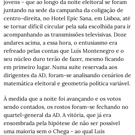
jovens - que ao longo da noite eleitoral se foram
juntando na sede da campanha da coligação de
centro-direita, no Hotel Epic Sana, em Lisboa, até
se tornar difícil circular pela sala escolhida para ir
acompanhando as transmissões televisivas. Doze
andares acima, a essa hora, o entusiasmo era
refreado pelas contas que Luís Montenegro e o
seu núcleo duro terão de fazer, mesmo ficando
em primeiro lugar. Numa suite reservada aos
dirigentes da AD, foram-se analisando cenários de
matemática eleitoral e geometria política variável.
À medida que a noite foi avançando e os votos
sendo contados, os rostos foram-se fechando no
quartel-general da AD. A vitória, que já era
ensombrada pela hipótese de não ser possível
uma maioria sem o Chega - ao qual Luís