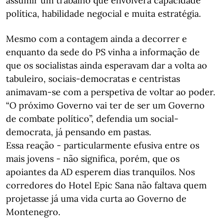
assumir um trabalho que envolverá capacidade
política, habilidade negocial e muita estratégia.
Mesmo com a contagem ainda a decorrer e
enquanto da sede do PS vinha a informação de
que os socialistas ainda esperavam dar a volta ao
tabuleiro, sociais-democratas e centristas
animavam-se com a perspetiva de voltar ao poder.
“O próximo Governo vai ter de ser um Governo
de combate político”, defendia um social-
democrata, já pensando em pastas.
Essa reação - particularmente efusiva entre os
mais jovens - não significa, porém, que os
apoiantes da AD esperem dias tranquilos. Nos
corredores do Hotel Epic Sana não faltava quem
projetasse já uma vida curta ao Governo de
Montenegro.