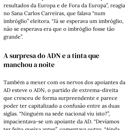
resultados da Europa e de Fora da Europa”, reagia
no Sana Carlos Carreiras, que falava “num
imbróglio” eleitora. “Já se esperava um imbróglio,
não se esperava era que o imbróglio fosse tão
grande”.
A surpresa do ADN e a tinta que
manchou a noite
Também a mexer com os nervos dos apoiantes da
AD esteve o ADN, o partido de extrema-direita
que cresceu de forma surpreendente e parece
poder ter capitalizado a confusão entre as duas
siglas. “Ninguém na sede nacional viu isto?”,
impacientava-se um apoiante da AD. “Devíamos
ter feito queixa antes”, comentava outro. “Ainda