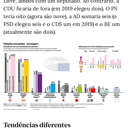
Livre, ambos com um deputado. Ao contrário, a
CDU ficaria de fora (em 2019 elegeu dois). O PS
teria oito (agora são nove), a AD somaria seis (o
PSD elegeu seis e o CDS um em 2019) e o BE um
(atualmente são dois).
Tendências diferentes