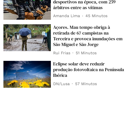
desportivos na época, com 259
árbitros entre as vítimas
Amanda Lima
45 Minutos
Açores. Mau tempo obriga à
retirada de 67 campistas na
Terceira e provoca inundações em
São Miguel e São Jorge
Rui Frias
51 Minutos
Eclipse solar deve reduzir
produção fotovoltaica na Península
Ibérica
DN/Lusa
57 Minutos