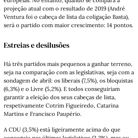
europeias. No entanto, quando se compara a
projeção atual com o resultado de 2019 (André
Ventura foi o cabeça de lista da coligação Basta),
será o partido com maior crescimento: 14 pontos.
Estreias e desilusões
Há três partidos mais pequenos a ganhar terreno,
seja na comparação com as legislativas, seja com a
sondagem de abril: os liberais (7,5%), os bloquistas
(6,3%) e o Livre (5,2%). E todos conseguiriam
garantir a eleição dos seus cabeças de lista,
respetivamente Cotrim Figueiredo, Catarina
Martins e Francisco Paupério.
A CDU (3,5%) está ligeiramente acima do que
conseguiu nas últimas legislativas (3,2%), mas ou