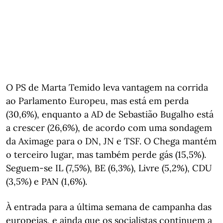
O PS de Marta Temido leva vantagem na corrida
ao Parlamento Europeu, mas está em perda
(30,6%), enquanto a AD de Sebastião Bugalho está
a crescer (26,6%), de acordo com uma sondagem
da Aximage para o DN, JN e TSF. O Chega mantém
o terceiro lugar, mas também perde gás (15,5%).
Seguem-se IL (7,5%), BE (6,3%), Livre (5,2%), CDU
(3,5%) e PAN (1,6%).
À entrada para a última semana de campanha das
europeias, e ainda que os socialistas continuem a