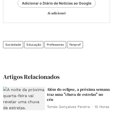
Adicionar o Diário de Notícias ao Google
Já adicionei
Sociedade
Educação
Professores
Fenprof
Artigos Relacionados
Além do eclipse, a próxima semana
traz uma "chuva de estrelas" no
céu
Tomás Gonçalves Pereira
10 Horas