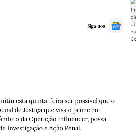
Siga-nos
itiu esta quinta-feira ser possível que o
al de Justiça que visa o primeiro-
 âmbito da Operação Influencer, possa
e Investigação e Ação Penal.