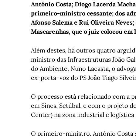
António Costa; Diogo Lacerda Macha
primeiro-ministro cessante; dos ad
Afonso Salema e Rui Oliveira Neves;
Mascarenhas, que o juiz colocou em l
Além destes, há outros quatro arguid
ministro das Infraestruturas João Ga
do Ambiente, Nuno Lacasta, o advogad
ex-porta-voz do PS João Tiago Silvei
O processo está relacionado com a p
em Sines, Setúbal, e com o projeto 
Center) na zona industrial e logístic
O primeiro-ministro, António Costa su