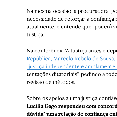
Na mesma ocasião, a procuradora-ger
necessidade de reforçar a confiança n
atualmente, e entende que "poderá v
Justiça.
Na conferência 'A Justiça antes e depo
República, Marcelo Rebelo de Sousa
"justiça independente e amplamente 
tentações ditatoriais", pedindo a to
revisão de métodos.
Sobre os apelos a uma justiça confiáv
Lucília Gago respondeu com concord
dúvida" uma relação de confiança entr