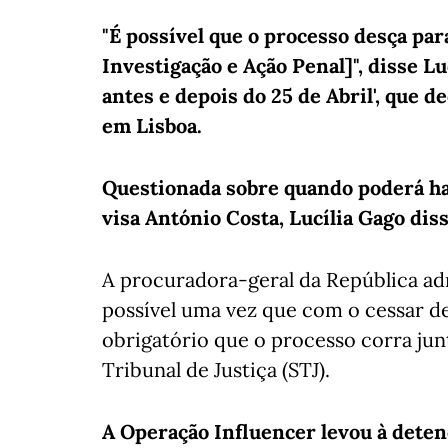
"É possível que o processo desça pa
Investigação e Ação Penal]", disse Lu
antes e depois do 25 de Abril', que 
em Lisboa.
Questionada sobre quando poderá h
visa António Costa, Lucília Gago diss
A procuradora-geral da República adm
possível uma vez que com o cessar de
obrigatório que o processo corra ju
Tribunal de Justiça (STJ).
A Operação Influencer levou à detenç