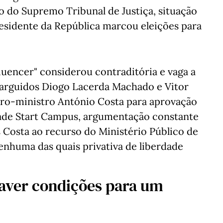
o do Supremo Tribunal de Justiça, situação
residente da República marcou eleições para
fluencer" considerou contraditória e vaga a
s arguidos Diogo Lacerda Machado e Vitor
iro-ministro António Costa para aprovação
dade Start Campus, argumentação constante
 Costa ao recurso do Ministério Público de
enhuma das quais privativa de liberdade
aver condições para um