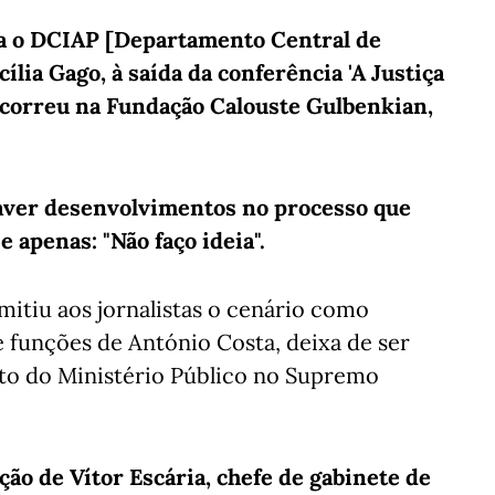
ra o DCIAP [Departamento Central de
cília Gago, à saída da conferência 'A Justiça
decorreu na Fundação Calouste Gulbenkian,
aver desenvolvimentos no processo que
e apenas: "Não faço ideia".
itiu aos jornalistas o cenário como
 funções de António Costa, deixa de ser
nto do Ministério Público no Supremo
ão de Vítor Escária, chefe de gabinete de