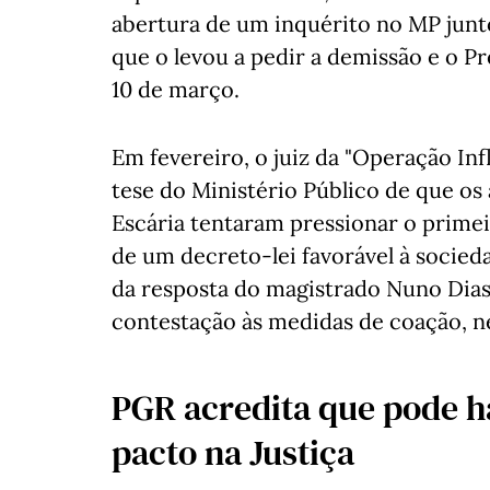
abertura de um inquérito no MP junt
que o levou a pedir a demissão e o P
10 de março.
Em fevereiro, o juiz da "Operação In
tese do Ministério Público de que o
Escária tentaram pressionar o prime
de um decreto-lei favorável à socie
da resposta do magistrado Nuno Dias
contestação às medidas de coação, n
PGR acredita que pode h
pacto na Justiça