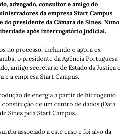
do, advogado, consultor e amigo do
ministradores da empresa Start Campus
 e do presidente da Câmara de Sines, Nuno
iberdade após interrogatório judicial.
os no processo, incluindo o agora ex-
lamba, o presidente da Agência Portuguesa
o, antigo secretário de Estado da Justiça e
ra e a empresa Start Campus.
rodução de energia a partir de hidrogénio
de construção de um centro de dados (Data
a de Sines pela Start Campus.
rgiu associado a este caso e foi alvo da