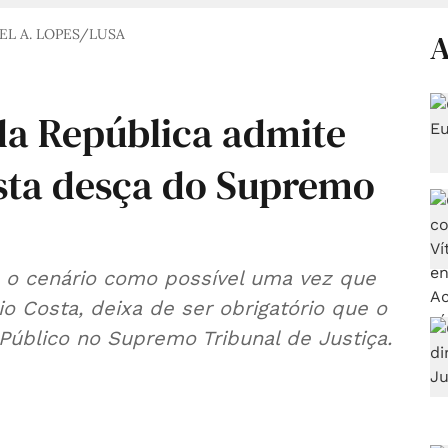
EL A. LOPES/LUSA
A
da República admite
sta desça do Supremo
as o cenário como possível uma vez que
o Costa, deixa de ser obrigatório que o
 Público no Supremo Tribunal de Justiça.