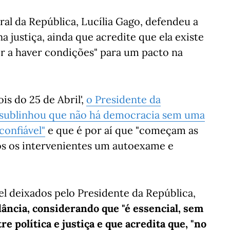
al da República, Lucília Gago, defendeu a
a justiça, ainda que acredite que ela existe
ir a haver condições" para um pacto na
is do 25 de Abril',
o Presidente da
, sublinhou que não há democracia sem uma
confiável"
e que é por aí que "começam as
dos os intervenientes um autoexame e
el deixados pelo Presidente da República,
ância, considerando que "é essencial, sem
e política e justiça e que acredita que, "no