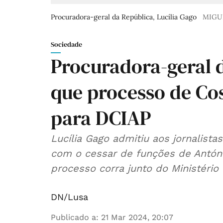
Procuradora-geral da República, Lucília Gago
MIGU
Sociedade
Procuradora-geral 
que processo de Co
para DCIAP
Lucília Gago admitiu aos jornalist
com o cessar de funções de Antóni
processo corra junto do Ministério
DN/Lusa
Publicado a
:
21 Mar 2024, 20:07