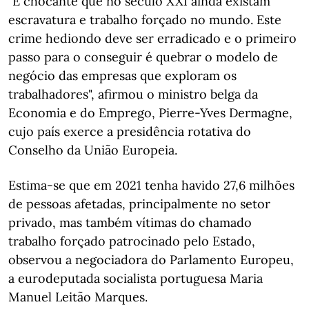
"É chocante que no século XXI ainda existam
escravatura e trabalho forçado no mundo. Este
crime hediondo deve ser erradicado e o primeiro
passo para o conseguir é quebrar o modelo de
negócio das empresas que exploram os
trabalhadores", afirmou o ministro belga da
Economia e do Emprego, Pierre-Yves Dermagne,
cujo país exerce a presidência rotativa do
Conselho da União Europeia.
Estima-se que em 2021 tenha havido 27,6 milhões
de pessoas afetadas, principalmente no setor
privado, mas também vítimas do chamado
trabalho forçado patrocinado pelo Estado,
observou a negociadora do Parlamento Europeu,
a eurodeputada socialista portuguesa Maria
Manuel Leitão Marques.