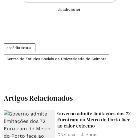
Já adicionei
assédio sexual
Centro de Estudos Sociais da Universidade de Coimbra
Artigos Relacionados
Governo admite limitações dos 72
Eurotram do Metro do Porto face
ao calor extremo
DN/Lusa
4 Horas