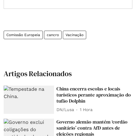
Comissão Europeia
cancro
Vacinação
Artigos Relacionados
China encerra escolas e locais
turísticos perante aproximação do
tufão Dolphin
DN/Lusa
1 Hora
Governo alemão mantém ‘cordão
sanitário’ contra AfD antes de
eleições regionais