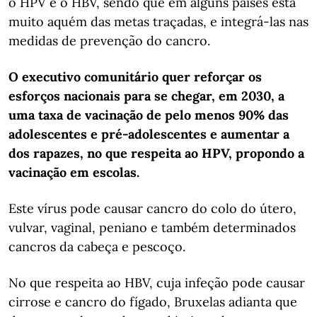
o HPV e o HBV, sendo que em alguns países está
muito aquém das metas traçadas, e integrá-las nas
medidas de prevenção do cancro.
O executivo comunitário quer reforçar os
esforços nacionais para se chegar, em 2030, a
uma taxa de vacinação de pelo menos 90% das
adolescentes e pré-adolescentes e aumentar a
dos rapazes, no que respeita ao HPV, propondo a
vacinação em escolas.
Este vírus pode causar cancro do colo do útero,
vulvar, vaginal, peniano e também determinados
cancros da cabeça e pescoço.
No que respeita ao HBV, cuja infeção pode causar
cirrose e cancro do fígado, Bruxelas adianta que