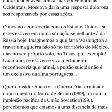
danos inaceitáveis com armas convencionais
Ocidentais, Moscovo daria uma resposta dolorosa
aos responsáveis por essas ações.
O mesmo aconteceria com os Estados Unidos, se
estes estivessem numa situação semelhante à da
Rússia hoje. Imaginemos o que faria Washington a
travar uma guerra não só no território do México,
mas no seu próprio solo, no Texas, por exemplo!
Unamuno, se estivesse vivo, certamente
reconheceria que, afinal, a pulsão suicida não é
um exclusivo da alma portuguesa…
Quer consideremos ter a Guerra Fria terminado
com a queda do Muro de Berlim (1989), ou com a
implosão pacífica da União Soviética (1991),
percebemos que estamos a uma distância de mais