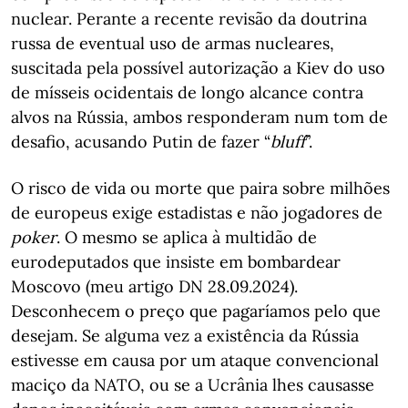
nuclear. Perante a recente revisão da doutrina
russa de eventual uso de armas nucleares,
suscitada pela possível autorização a Kiev do uso
de mísseis ocidentais de longo alcance contra
alvos na Rússia, ambos responderam num tom de
desafio, acusando Putin de fazer “
bluff
”.
O risco de vida ou morte que paira sobre milhões
de europeus exige estadistas e não jogadores de
poker
. O mesmo se aplica à multidão de
eurodeputados que insiste em bombardear
Moscovo (meu artigo DN 28.09.2024).
Desconhecem o preço que pagaríamos pelo que
desejam. Se alguma vez a existência da Rússia
estivesse em causa por um ataque convencional
maciço da NATO, ou se a Ucrânia lhes causasse