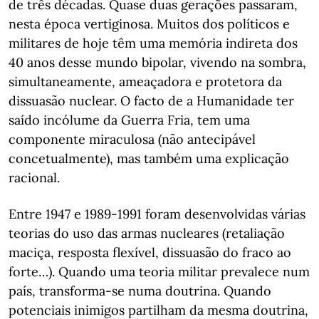
de três décadas. Quase duas gerações passaram,
nesta época vertiginosa. Muitos dos políticos e
militares de hoje têm uma memória indireta dos
40 anos desse mundo bipolar, vivendo na sombra,
simultaneamente, ameaçadora e protetora da
dissuasão nuclear. O facto de a Humanidade ter
saído incólume da Guerra Fria, tem uma
componente miraculosa (não antecipável
concetualmente), mas também uma explicação
racional.
Entre 1947 e 1989-1991 foram desenvolvidas várias
teorias do uso das armas nucleares (retaliação
maciça, resposta flexível, dissuasão do fraco ao
forte…). Quando uma teoria militar prevalece num
país, transforma-se numa doutrina. Quando
potenciais inimigos partilham da mesma doutrina,