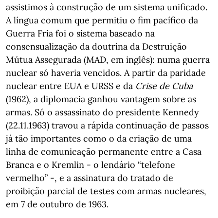
assistimos à construção de um sistema unificado.
A língua comum que permitiu o fim pacífico da
Guerra Fria foi o sistema baseado na
consensualização da doutrina da Destruição
Mútua Assegurada (MAD, em inglês): numa guerra
nuclear só haveria vencidos. A partir da paridade
nuclear entre EUA e URSS e da
Crise de Cuba
(1962), a diplomacia ganhou vantagem sobre as
armas. Só o assassinato do presidente Kennedy
(22.11.1963) travou a rápida continuação de passos
já tão importantes como o da criação de uma
linha de comunicação permanente entre a Casa
Branca e o Kremlin - o lendário “telefone
vermelho” -, e a assinatura do tratado de
proibição parcial de testes com armas nucleares,
em 7 de outubro de 1963.