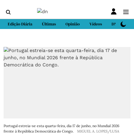
Edição Diária
Últimas
Opinião
Vídeos
DN Sport
Portugal estreia-se esta quarta-feira, dia 17 de junho, no Mundial 2026
frente à República Democrática do Congo.
MIGUEL A. LOPES/LUSA