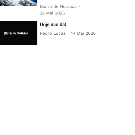
Diário de Notícias
22 Mai 2026
Hoje não dá!
Pedro Lucas
14 Mai 2026