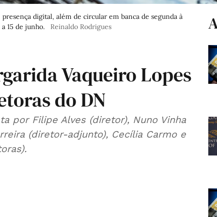
 presença digital, além de circular em banca de segunda à
A
 a 15 de junho.
Reinaldo Rodrigues
rgarida Vaqueiro Lopes
etoras do DN
 por Filipe Alves (diretor), Nuno Vinha
rreira (diretor-adjunto), Cecília Carmo e
oras).