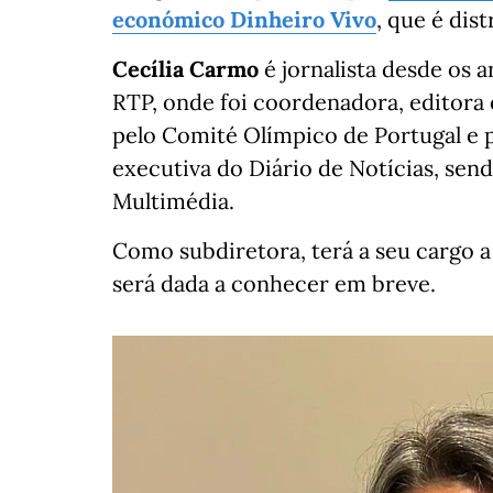
económico Dinheiro Vivo
, que é di
Cecília Carmo
é jornalista desde os 
RTP, onde foi coordenadora, editora
pelo Comité Olímpico de Portugal e p
executiva do Diário de Notícias, sen
Multimédia.
Como subdiretora, terá a seu cargo a
será dada a conhecer em breve.