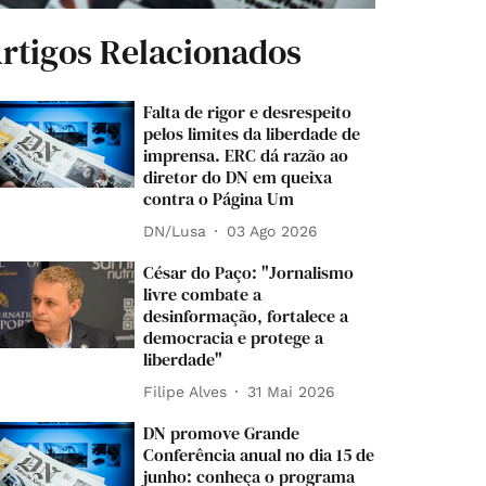
rtigos Relacionados
Falta de rigor e desrespeito
pelos limites da liberdade de
imprensa. ERC dá razão ao
diretor do DN em queixa
contra o Página Um
DN/Lusa
03 Ago 2026
César do Paço: "Jornalismo
livre combate a
desinformação, fortalece a
democracia e protege a
liberdade"
Filipe Alves
31 Mai 2026
DN promove Grande
Conferência anual no dia 15 de
junho: conheça o programa