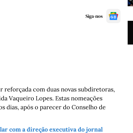
Siga-nos
ser reforçada com duas novas subdiretoras,
rida Vaqueiro Lopes. Estas nomeações
os dias, após o parecer do Conselho de
lar com a direção executiva do jornal