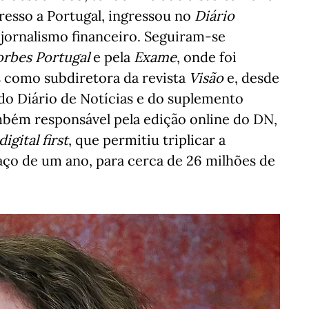
gresso a Portugal, ingressou no
Diário
 jornalismo financeiro. Seguiram-se
orbes Portugal
e pela
Exame
, onde foi
 como subdiretora da revista
Visão
e, desde
 do Diário de Notícias e do suplemento
mbém responsável pela edição online do DN,
digital first
, que permitiu triplicar a
paço de um ano, para cerca de 26 milhões de