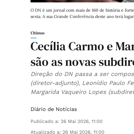
O DN é um jornal com mais de 160 de história e forte
sexta. A sua Grande Conferência deste ano terá lugar
Últimas
Cecília Carmo e Ma
são as novas subdir
Direção do DN passa a ser composta
(diretor-adjunto), Leonídio Paulo Fe
Margarida Vaqueiro Lopes (subdiret
Diário de Notícias
Publicado a
:
26 Mai 2026, 11:00
Atualizado a
:
26 Mai 2026, 11:00