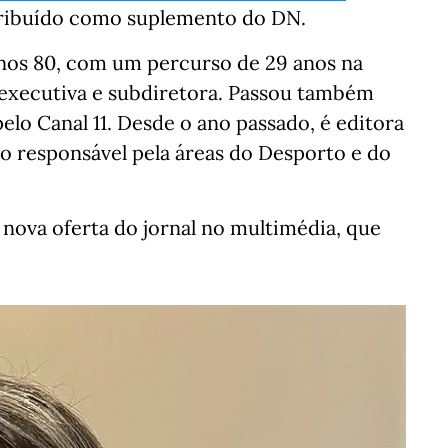
stribuído como suplemento do DN.
anos 80, com um percurso de 29 anos na
 executiva e subdiretora. Passou também
elo Canal 11. Desde o ano passado, é editora
do responsável pela áreas do Desporto e do
 nova oferta do jornal no multimédia, que