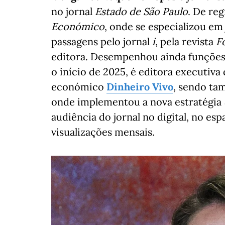
no jornal
Estado de São Paulo
. De re
Económico
, onde se especializou em
passagens pelo jornal
i
, pela revista
F
editora. Desempenhou ainda funções
o início de 2025, é editora executiva
económico
Dinheiro Vivo
, sendo ta
onde implementou a nova estratégia
audiência do jornal no digital, no es
visualizações mensais.