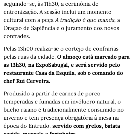
seguindo-se, às 11h30, a cerimónia de
entronização. A sessão inclui um momento
cultural com a peça
A tradição é que manda
, a
Oração de Sapiência e o juramento dos novos
confrades.
Pelas 13h00 realiza-se o cortejo de confrarias
pelas ruas da cidade.
O almoço está marcado para
as 13h30, na ExpoSabugal, e será servido pelo
restaurante Casa da Esquila, sob o comando do
chef Rui Cerveira.
Produzido a partir de carnes de porco
temperadas e fumadas em invólucro natural, o
bucho raiano é tradicionalmente consumido no
inverno e tem presença obrigatória à mesa na
época do Entrudo,
servido com grelos, batata
cozida, morcela e farinheira.