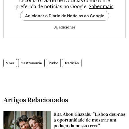
Escolha o Diário de Notícias como fonte
preferida de notícias no Google.
Saber mais
Adicionar o Diário de Notícias ao Google
Já adicionei
Viver
Gastronomia
Minho
Tradição
Artigos Relacionados
Rita Abou Ghazale. "Lisboa deu-nos
a oportunidade de mostrar um
pedaço da nossa terra"