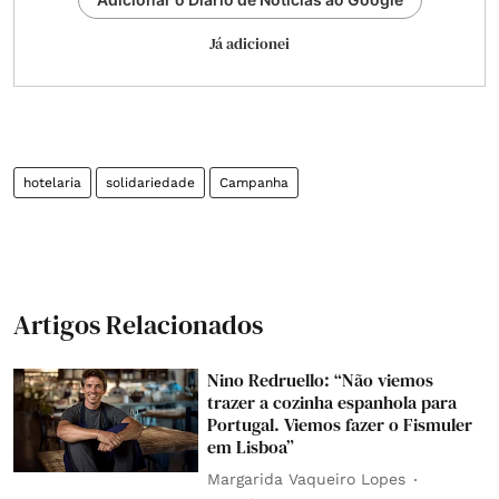
Já adicionei
hotelaria
solidariedade
Campanha
Artigos Relacionados
Nino Redruello: “Não viemos
trazer a cozinha espanhola para
Portugal. Viemos fazer o Fismuler
em Lisboa”
Margarida Vaqueiro Lopes