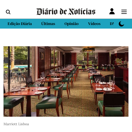
Edição Diária
Últimas
Opinião
Vídeos
DN Sport
Marriott Lisboa