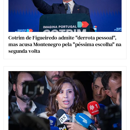
Cotrim de Figueiredo admite "derrota pessoal",
mas acusa Montenegro pela "péssima escolha" na
segunda volta