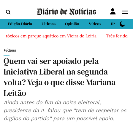
Edição Diária
Últimas
Opinião
Vídeos
DN Sport
 tóxicos em parque aquático em Vieira de Leiria
Três feridos grav
Vídeos
Quem vai ser apoiado pela
Iniciativa Liberal na segunda
volta? Veja o que disse Mariana
Leitão
Ainda antes do fim da noite eleitoral,
presidente da IL falou que "tem de respeitar os
órgãos do partido" para um possível apoio.