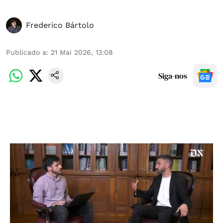
Frederico Bártolo
Publicado a
:
21 Mai 2026, 13:08
Siga-nos