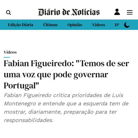
Edição Diária
Últimas
Opinião
Vídeos
DN Sport
Vídeos
Fabian Figueiredo: "Temos de ser
uma voz que pode governar
Portugal"
Fabian Figueiredo critica prioridades de Luís
Montenegro e entende que a esquerda tem de
mostrar, diariamente, preparação para ter
responsabilidades.