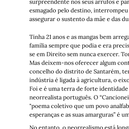
surpreendente nos seus arrufos e part
esmagado pelo destino, interrompeu
assegurar o sustento da mãe e das du
Tinha 21 anos e as mangas bem arrega
família sempre que podia e era preci
se em Direito sem nunca exercer. Tor
Mas deixem-nos oferecer algum cont
concelho do distrito de Santarém, t
indústria é ligada à agricultura, o e
Foi e é uma terra de forte identidade
neorrealista português. O “Cancionei
"poema coletivo que um povo analfabe
esperanças e as suas amarguras” é um
No entanto, o neorrealismo está long