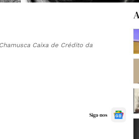
A
 Chamusca Caixa de Crédito da
Siga-nos