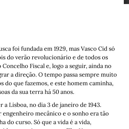
usca foi fundada em 1929, mas Vasco Cid só
ois do verão revolucionário e de todos os
 Concelho Fiscal e, logo a seguir, ainda no
egrar a direção. O tempo passa sempre muito
s do que fazemos, e este homem caminha,
soas da sua terra há 50 anos.
a Lisboa, no dia 3 de janeiro de 1943.
er engenheiro mecânico e o sonho era tão
ha do curso. Só que a vida é a vida,