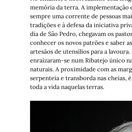
memória da terra. A implementação c
sempre uma corrente de pessoas mais 
tradições e à defesa da iniciativa pr
dia de São Pedro, chegavam os pasto
conhecer os novos patrões e saber as
artesãos de utensílios para a lavour
enraizaram-se num Ribatejo único na
naturais. A proximidade com as marge
serpenteia e transborda nas cheias, 
toda a vida naquelas terras.