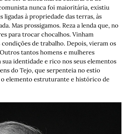
omunista nunca foi maioritária, existiu
ligadas à propriedade das terras, às
ivada. Mas prossigamos. Reza a lenda que, no
res para trocar chocalhos. Vinham
 condições de trabalho. Depois, vieram os
a. Outros tantos homens e mulheres
 sua identidade e rico nos seus elementos
ns do Tejo, que serpenteia no estio
é o elemento estruturante e histórico de