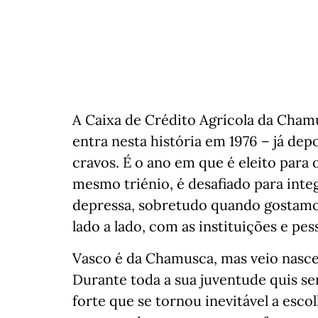
A Caixa de Crédito Agrícola da Cham
entra nesta história em 1976 – já dep
cravos. É o ano em que é eleito para o
mesmo triénio, é desafiado para int
depressa, sobretudo quando gostamo
lado a lado, com as instituições e pes
Vasco é da Chamusca, mas veio nascer 
Durante toda a sua juventude quis s
forte que se tornou inevitável a escol