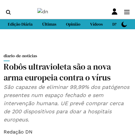
Edição Diária
Últimas
Opinião
Vídeos
DN Sport
diario-de-noticias
Robôs ultravioleta são a nova
arma europeia contra o vírus
São capazes de eliminar 99,99% dos patógenos
presentes num espaço fechado e sem
intervenção humana. UE prevê comprar cerca
de 200 dispositivos para doar a hospitais
europeus.
Redação DN