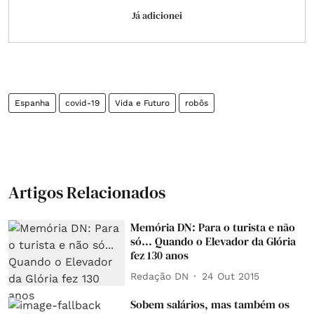
Já adicionei
Espanha
covid-19
Vida e Futuro
robôs
Artigos Relacionados
Memória DN: Para o turista e não
só... Quando o Elevador da Glória
fez 130 anos
Redação DN
24 Out 2015
Sobem salários, mas também os