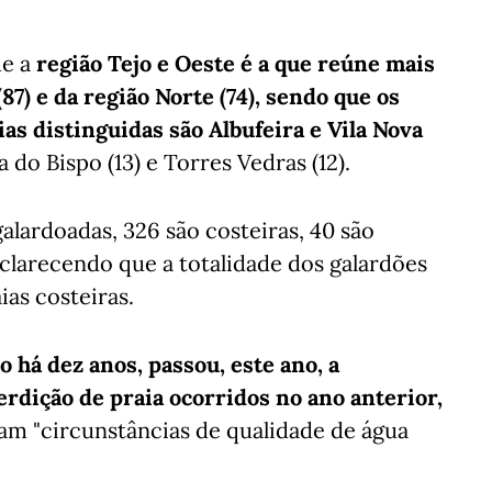
ue a
região Tejo e Oeste é a que reúne mais
87) e da região Norte (74), sendo que os
s distinguidas são Albufeira e Vila Nova
 do Bispo (13) e Torres Vedras (12).
galardoadas, 326 são costeiras, 40 são
sclarecendo que a totalidade dos galardões
ias costeiras.
o há dez anos, passou, este ano, a
rdição de praia ocorridos no ano anterior,
m "circunstâncias de qualidade de água