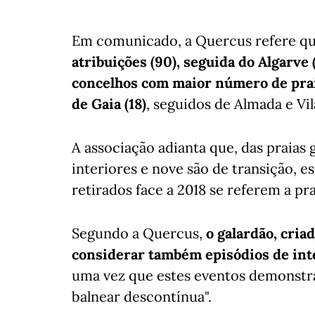
Em comunicado, a Quercus refere q
atribuições (90), seguida do Algarve (
concelhos com maior número de praia
de Gaia (18)
, seguidos de Almada e Vila
A associação adianta que, das praias 
interiores e nove são de transição, e
retirados face a 2018 se referem a pra
Segundo a Quercus,
o galardão, criad
considerar também episódios de inte
uma vez que estes eventos demonstra
balnear descontínua".