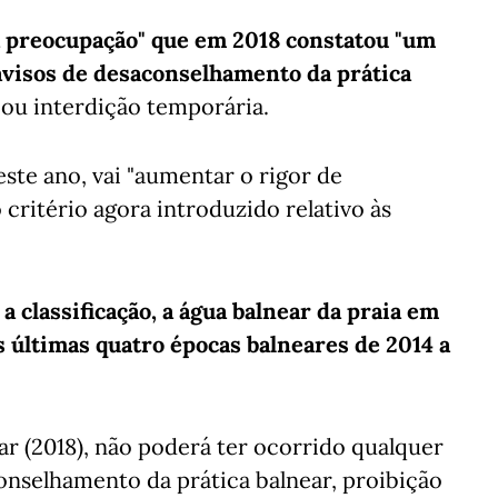
a preocupação" que em 2018 constatou "um
avisos de desaconselhamento da prática
 ou interdição temporária.
ste ano, vai "aumentar o rigor de
 critério agora introduzido relativo às
 a classificação, a água balnear da praia em
s últimas quatro épocas balneares de 2014 a
ar (2018), não poderá ter ocorrido qualquer
onselhamento da prática balnear, proibição