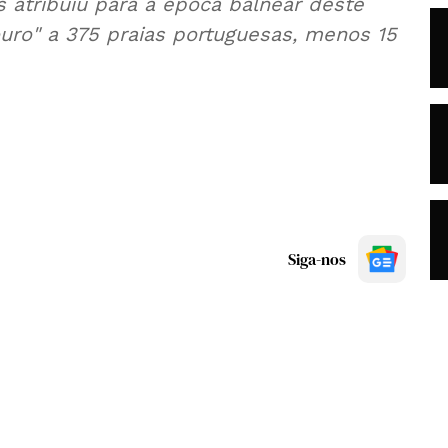
 atribuiu para a época balnear deste
ouro" a 375 praias portuguesas, menos 15
Siga-nos