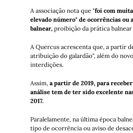
A associação nota que "
foi com muit
elevado número" de ocorrências ou 
balnear,
proibição da prática balnear
A Quercus acrescenta que, a partir de
atribuição do galardão", além do novo
interdições.
Assim,
a partir de 2019, para receber
análise tem de ter sido excelente na
2017.
Paralelamente, na última época balne
tipo de ocorrência ou aviso de desac