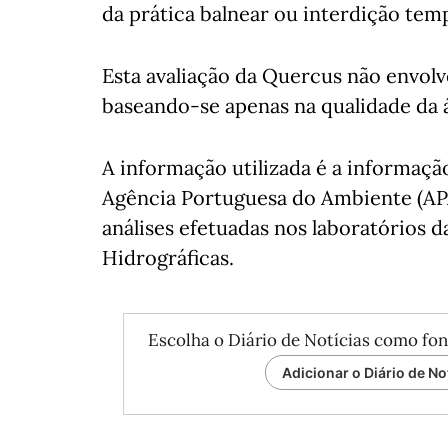
da prática balnear ou interdição temp
Esta avaliação da Quercus não envol
baseando-se apenas na qualidade da á
A informação utilizada é a informação
Agência Portuguesa do Ambiente (AP
análises efetuadas nos laboratórios 
Hidrográficas.
Escolha o Diário de Notícias como fon
Adicionar o Diário de No