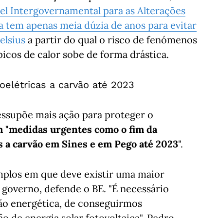
el Intergovernamental para as Alterações
ta tem apenas meia dúzia de anos para evitar
elsius
a partir do qual o risco de fenómenos
icos de calor sobe de forma drástica.
oelétricas a carvão até 2023
essupõe mais ação para proteger o
 "medidas urgentes como o fim da
s a carvão em Sines e em Pego até 2023
".
mplos em que deve existir uma maior
 governo, defende o BE. "É necessário
ão energética, de conseguirmos
de energia solar fotovoltaica". Pedro