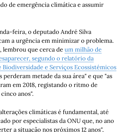
ado de emergência climática e assumir
unda-feira, o deputado André Silva
icam a urgência em minimizar o problema.
a, lembrou que cerca de
um milhão de
esaparecer, segundo o relatório da
 Biodiversidade e Serviços Ecossistémicos
is perderam metade da sua área" e que "as
am em 2018, registando o ritmo de
cinco anos".
lterações climáticas é fundamental, até
çado por especialistas da ONU que, no ano
rter a situação nos próximos 12 anos",