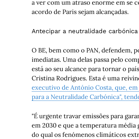
a ver com um atraso enorme em se co
acordo de Paris sejam alcançadas.
Antecipar a neutralidade carbónica
O BE, bem como o PAN, defendem, po
imediatas. Uma delas passa pelo com
está ao seu alcance para tornar o paí
Cristina Rodrigues. Esta é uma reivi
executivo de António Costa, que, em
para a Neutralidade Carbónica", ten
"É urgente travar emissões para gara
em 2030 e que a temperatura média g
do qual os fenómenos climáticos extr