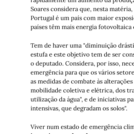
Soares considera que, nesta matéria, 
Portugal é um país com maior exposiç
países têm mais energia fotovoltaica 
Tem de haver uma "diminuição drásti
estufa e este objetivo tem de ser con
o deputado. Considera, por isso, nec
emergência para que os vários setor
as medidas de combate às alterações
mobilidade coletiva e elétrica, dos tr
utilização da água", e de iniciativas 
intensivas, que degradam os solos".
Viver num estado de emergência cli