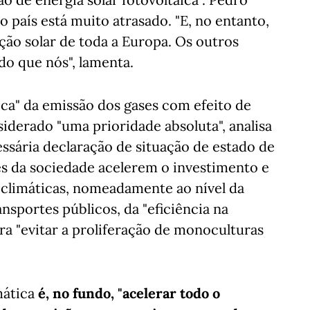
o país está muito atrasado. "E, no entanto,
ão solar de toda a Europa. Os outros
do que nós", lamenta.
ca" da emissão dos gases com efeito de
siderado "uma prioridade absoluta", analisa
essária declaração de situação de estado de
es da sociedade acelerem o investimento e
 climáticas, nomeadamente ao nível da
ansportes públicos, da "eficiência na
para "evitar a proliferação de monoculturas
mática
é, no fundo, "acelerar todo o