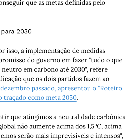
nseguir que as metas definidas pelo
 para 2030
r isso, a implementação de medidas
promisso do governo em fazer "tudo o que
s neutro em carbono até 2030", refere
ndicação que os dois partidos fazem ao
 dezembro passado, apresentou o "Roteiro
do traçado como meta 2050
.
ntir que atingimos a neutralidade carbónica
lobal não aumente acima dos 1,5ºC, acima
emos serão mais imprevisíveis e intensos",