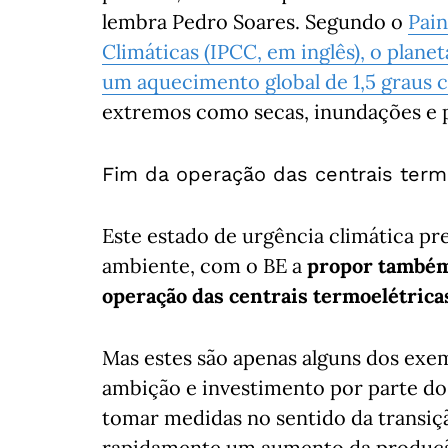
lembra Pedro Soares. Segundo o
Pain
Climáticas (IPCC, em inglês), o plane
um aquecimento global de 1,5 graus c
extremos como secas, inundações e p
Fim da operação das centrais term
Este estado de urgência climática pr
ambiente, com o BE a
propor também
operação das centrais termoelétrica
Mas estes são apenas alguns dos exe
ambição e investimento por parte do
tomar medidas no sentido da transiç
rapidamente um aumento da produção 