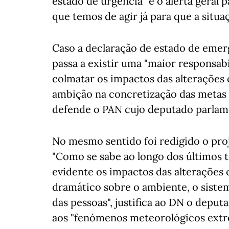
estado de urgência "é o alerta geral p
que temos de agir já para que a situaç
Caso a declaração de estado de emer
passa a existir uma "maior responsab
colmatar os impactos das alterações
ambição na concretização das metas 
defende o PAN cujo deputado parlame
No mesmo sentido foi redigido o pro
"Como se sabe ao longo dos últimos 
evidente os impactos das alterações c
dramático sobre o ambiente, o sistem
das pessoas", justifica ao DN o deput
aos "fenómenos meteorológicos extre