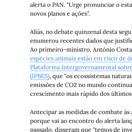
alerta o PAN. "Urge pronunciar o est
novos planos e ações".
Aliás, no debate quinzenal desta seg
enumerou recentes dados que justif
Ao primeiro-ministro, António Cost
espécies animais estão em risco de d
Plataforma Intergovernamental sobre
(IPBES)
, que "os ecossistemas natura
emissões de CO2 no mundo continuar
crescimento mais rápido dos últimos 
Antecipar as medidas de combate às a
porque vai ao encontro do alerta lan
passado, disseram que "temos de inve