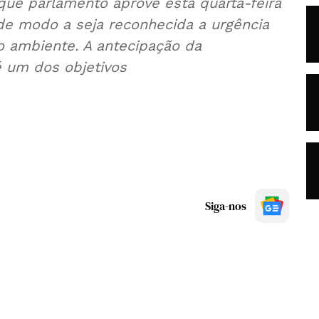
ue parlamento aprove esta quarta-feira
de modo a seja reconhecida a urgência
 ambiente. A antecipação da
é um dos objetivos
Siga-nos