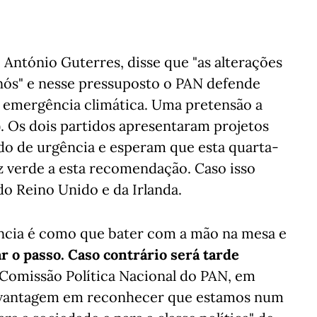
 António Guterres, disse que "as alterações
nós" e nesse pressuposto o PAN defende
e emergência climática. Uma pretensão a
). Os dois partidos apresentaram projetos
do de urgência e esperam que esta quarta-
uz verde a esta recomendação. Caso isso
o Reino Unido e da Irlanda.
ncia é como que bater com a mão na mesa e
r o passo. Caso contrário será tarde
a Comissão Política Nacional do PAN, em
 a vantagem em reconhecer que estamos num