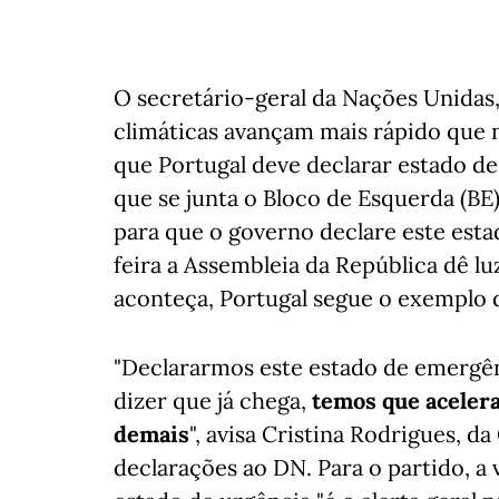
O secretário-geral da Nações Unidas,
climáticas avançam mais rápido que 
que Portugal deve declarar estado d
que se junta o Bloco de Esquerda (BE
para que o governo declare este esta
feira a Assembleia da República dê l
aconteça, Portugal segue o exemplo d
"Declararmos este estado de emergê
dizer que já chega,
temos que acelera
demais
", avisa Cristina Rodrigues, d
declarações ao DN. Para o partido,