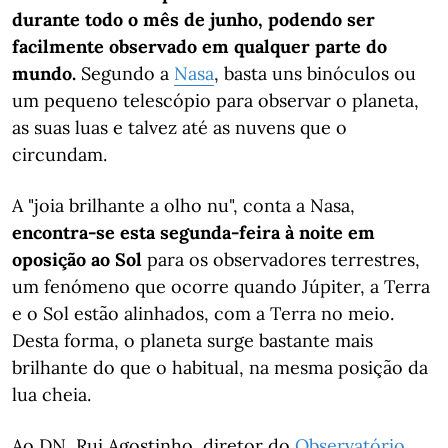
durante todo o mês de junho, podendo ser
facilmente observado em qualquer parte do
mundo.
Segundo a
Nasa
, basta uns binóculos ou
um pequeno telescópio para observar o planeta,
as suas luas e talvez até as nuvens que o
circundam.
A "joia brilhante a olho nu", conta a Nasa,
encontra-se esta segunda-feira à noite em
oposição ao Sol
para os observadores terrestres,
um fenómeno que ocorre quando Júpiter, a Terra
e o Sol estão alinhados, com a Terra no meio.
Desta forma, o planeta surge bastante mais
brilhante do que o habitual, na mesma posição da
lua cheia.
Ao DN, Rui Agostinho, diretor do
Observatório