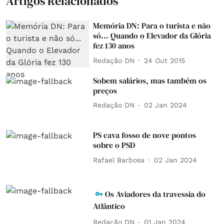
Artigos Relacionados
Memória DN: Para o turista e não
só... Quando o Elevador da Glória
fez 130 anos
Redação DN
24 Out 2015
Sobem salários, mas também os
preços
Redação DN
02 Jan 2024
PS cava fosso de nove pontos
sobre o PSD
Rafael Barbosa
02 Jan 2024
Os Aviadores da travessia do
Atlântico
Redação DN
01 Jan 2024