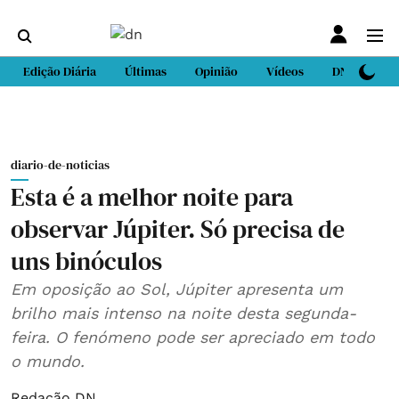
Edição Diária
Últimas
Opinião
Vídeos
DN Sport
diario-de-noticias
Esta é a melhor noite para
observar Júpiter. Só precisa de
uns binóculos
Em oposição ao Sol, Júpiter apresenta um
brilho mais intenso na noite desta segunda-
feira. O fenómeno pode ser apreciado em todo
o mundo.
Redação DN