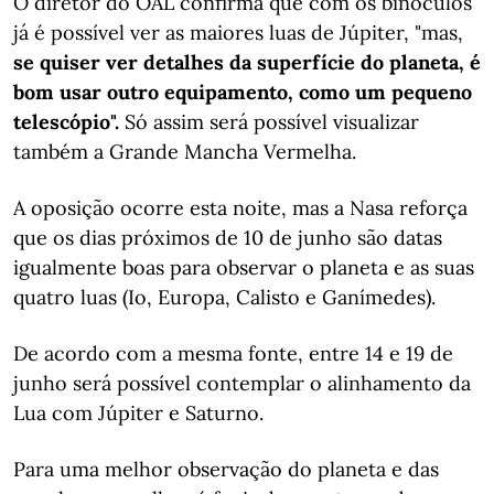
O diretor do OAL confirma que com os binóculos
já é possível ver as maiores luas de Júpiter, "mas,
se quiser ver detalhes da superfície do planeta, é
bom usar outro equipamento, como um pequeno
telescópio".
Só assim será possível visualizar
também a Grande Mancha Vermelha.
A oposição ocorre esta noite, mas a Nasa reforça
que os dias próximos de 10 de junho são datas
igualmente boas para observar o planeta e as suas
quatro luas (Io, Europa, Calisto e Ganímedes).
De acordo com a mesma fonte, entre 14 e 19 de
junho será possível contemplar o alinhamento da
Lua com Júpiter e Saturno.
Para uma melhor observação do planeta e das