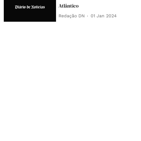
Atlântico
Redação DN
01 Jan 2024