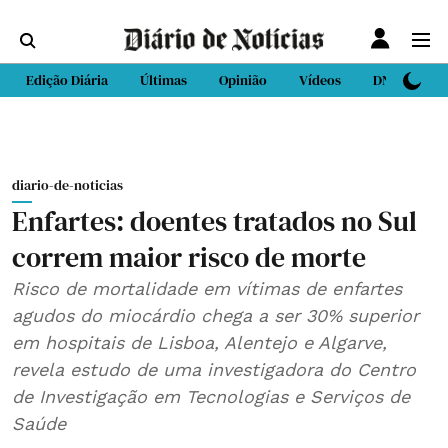
Edição Diária
Últimas
Opinião
Vídeos
DN Sport
diario-de-noticias
Enfartes: doentes tratados no Sul
correm maior risco de morte
Risco de mortalidade em vítimas de enfartes
agudos do miocárdio chega a ser 30% superior
em hospitais de Lisboa, Alentejo e Algarve,
revela estudo de uma investigadora do Centro
de Investigação em Tecnologias e Serviços de
Saúde