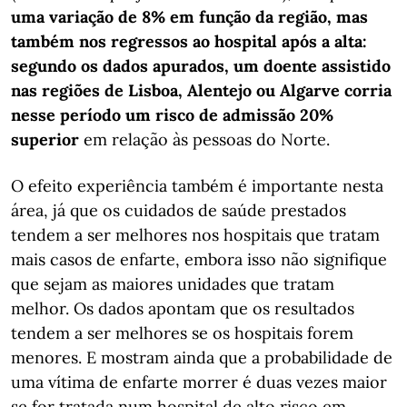
uma variação de 8% em função da região, mas
também nos regressos ao hospital após a alta:
segundo os dados apurados, um doente assistido
nas regiões de Lisboa, Alentejo ou Algarve corria
nesse período um risco de admissão 20%
superior
em relação às pessoas do Norte.
O efeito experiência também é importante nesta
área, já que os cuidados de saúde prestados
tendem a ser melhores nos hospitais que tratam
mais casos de enfarte, embora isso não signifique
que sejam as maiores unidades que tratam
melhor. Os dados apontam que os resultados
tendem a ser melhores se os hospitais forem
menores. E mostram ainda que a probabilidade de
uma vítima de enfarte morrer é duas vezes maior
se for tratada num hospital de alto risco em