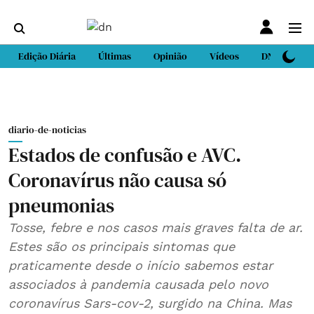
Edição Diária
Últimas
Opinião
Vídeos
DN Sport
diario-de-noticias
Estados de confusão e AVC.
Coronavírus não causa só
pneumonias
Tosse, febre e nos casos mais graves falta de ar.
Estes são os principais sintomas que
praticamente desde o início sabemos estar
associados à pandemia causada pelo novo
coronavírus Sars-cov-2, surgido na China. Mas