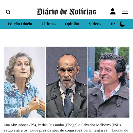
Edição Diária
Últimas
Opinião
Vídeos
DN Sport
Ana Abrunhosa (PS), Pedro Pessanha (Chega) e Salvador Malheiro (PSD)
estão entre os novos presidentes de comissões parlamentares.
Leonel de