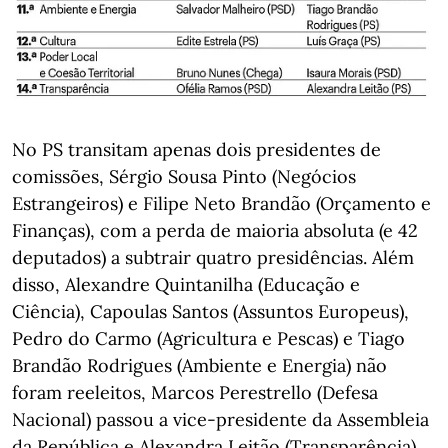
No PS transitam apenas dois presidentes de
comissões, Sérgio Sousa Pinto (Negócios
Estrangeiros) e Filipe Neto Brandão (Orçamento e
Finanças), com a perda de maioria absoluta (e 42
deputados) a subtrair quatro presidências. Além
disso, Alexandre Quintanilha (Educação e
Ciência), Capoulas Santos (Assuntos Europeus),
Pedro do Carmo (Agricultura e Pescas) e Tiago
Brandão Rodrigues (Ambiente e Energia) não
foram reeleitos, Marcos Perestrello (Defesa
Nacional) passou a vice-presidente da Assembleia
da República e Alexandra Leitão (Transparência)