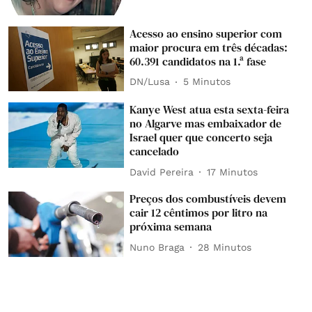
Acesso ao ensino superior com
maior procura em três décadas:
60.391 candidatos na 1.ª fase
DN/Lusa
5 Minutos
Kanye West atua esta sexta-feira
no Algarve mas embaixador de
Israel quer que concerto seja
cancelado
David Pereira
17 Minutos
Preços dos combustíveis devem
cair 12 cêntimos por litro na
próxima semana
Nuno Braga
28 Minutos