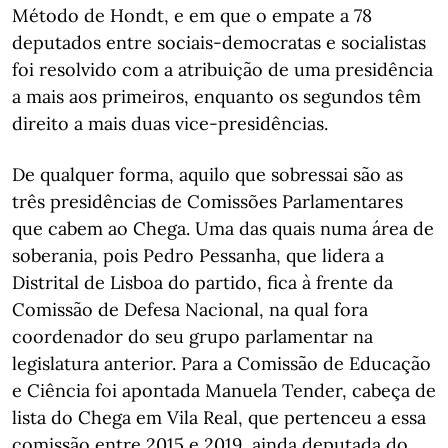
Método de Hondt, e em que o empate a 78
deputados entre sociais-democratas e socialistas
foi resolvido com a atribuição de uma presidência
a mais aos primeiros, enquanto os segundos têm
direito a mais duas vice-presidências.
De qualquer forma, aquilo que sobressai são as
três presidências de Comissões Parlamentares
que cabem ao Chega. Uma das quais numa área de
soberania, pois Pedro Pessanha, que lidera a
Distrital de Lisboa do partido, fica à frente da
Comissão de Defesa Nacional, na qual fora
coordenador do seu grupo parlamentar na
legislatura anterior. Para a Comissão de Educação
e Ciência foi apontada Manuela Tender, cabeça de
lista do Chega em Vila Real, que pertenceu a essa
comissão entre 2015 e 2019, ainda deputada do