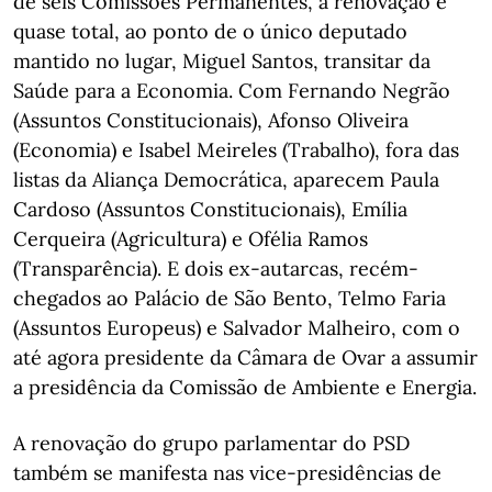
de seis Comissões Permanentes, a renovação é
quase total, ao ponto de o único deputado
mantido no lugar, Miguel Santos, transitar da
Saúde para a Economia. Com Fernando Negrão
(Assuntos Constitucionais), Afonso Oliveira
(Economia) e Isabel Meireles (Trabalho), fora das
listas da Aliança Democrática, aparecem Paula
Cardoso (Assuntos Constitucionais), Emília
Cerqueira (Agricultura) e Ofélia Ramos
(Transparência). E dois ex-autarcas, recém-
chegados ao Palácio de São Bento, Telmo Faria
(Assuntos Europeus) e Salvador Malheiro, com o
até agora presidente da Câmara de Ovar a assumir
a presidência da Comissão de Ambiente e Energia.
A renovação do grupo parlamentar do PSD
também se manifesta nas vice-presidências de