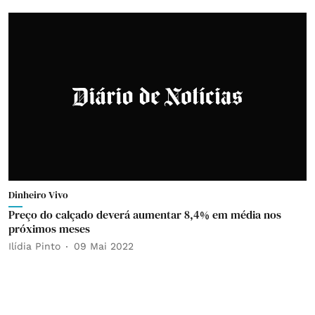
Dinheiro Vivo
Preço do calçado deverá aumentar 8,4% em média nos
próximos meses
Ilídia Pinto
09 Mai 2022