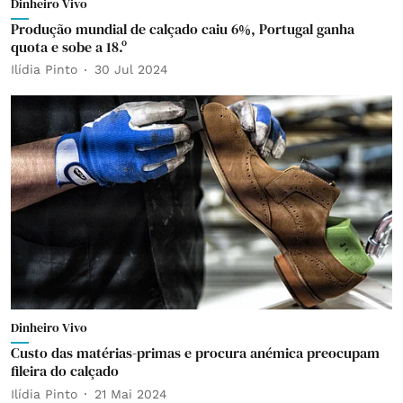
Dinheiro Vivo
Produção mundial de calçado caiu 6%, Portugal ganha
quota e sobe a 18.º
Ilídia Pinto
30 Jul 2024
Dinheiro Vivo
Custo das matérias-primas e procura anémica preocupam
fileira do calçado
Ilídia Pinto
21 Mai 2024