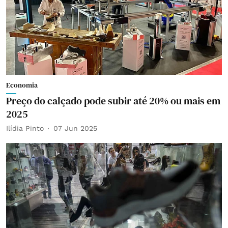
Economia
Preço do calçado pode subir até 20% ou mais em
2025
Ilídia Pinto
07 Jun 2025