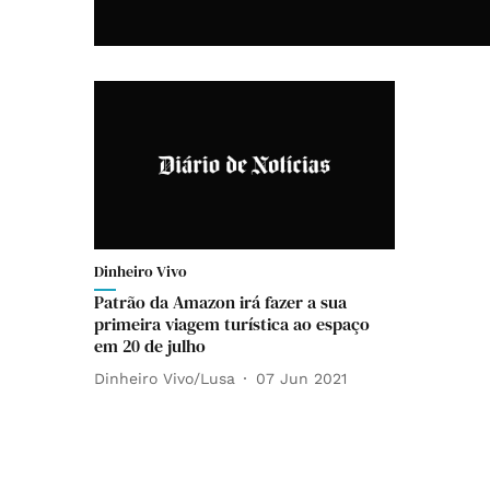
Dinheiro Vivo
Patrão da Amazon irá fazer a sua
primeira viagem turística ao espaço
em 20 de julho
Dinheiro Vivo/Lusa
07 Jun 2021