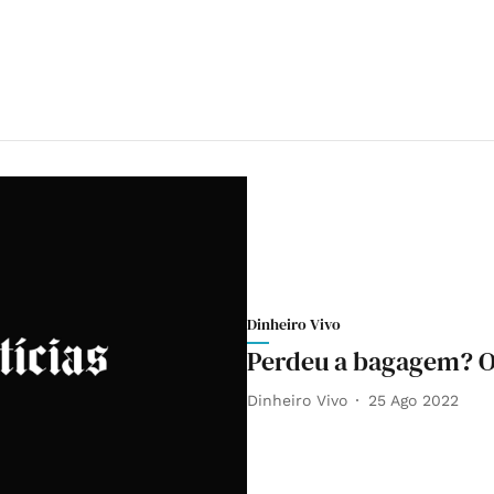
Dinheiro Vivo
Perdeu a bagagem? O 
Dinheiro Vivo
25 Ago 2022